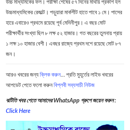
উচ্চ মাধ্যমিকের ফল। পরীক্ষা শেষের ৫৭ দিনের মাথায় প্রকাশ হল
উচ্চমাধ্যমিকের রেজাল্ট। পড়ুয়ারা মার্কশীট হাতে পাবে ১ মে। পাসের
হারে এবারেও প্রথমে রয়েছে পূর্ব মেদিনীপুর। এ বছর মোট
পরীক্ষার্থীর সংখ্যা ছিল ৮ লক্ষ ৫২ হাজার। গত বছরের তুলনায় প্র‍ায়
১ লক্ষ ১০ হাজার বেশী। এবছর রাজ্যে প্রথম দশে রয়েছে মোট ৮৭
জন।
আরও খবরের জন্য
ক্লিক করুন
… প্রতি মুহূর্তের লাইভ খবরের
আপডেট পেতে ফলো করুন
বিপ্লবী সব্যসাচী নিউজ
ঝটিতি খবর পেতে আমাদের WhatsApp গ্রুপে জয়েন করুন :
Click Here