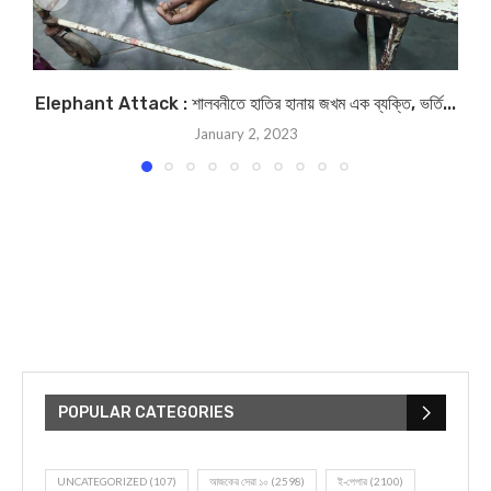
Elephant Attack : শালবনীতে হাতির হানায় জখম এক ব্যক্তি, ভর্তি...
January 2, 2023
POPULAR CATEGORIES
UNCATEGORIZED
(107)
আজকের সেরা ১০
(2598)
ই-পেপার
(2100)