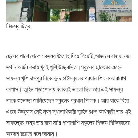
নিজস্ব চিত্র
HS Result 2023
ছেলের পাশে থেকে সবসময় উৎসাহ দিয়ে গিয়েছি,আজ সে রাজ্য নবম
স্থান অর্জন করায় খুবই খুশি,উচ্ছ্বসিত।স্কুলের ছাত্রের এহেন
সাফল্য খুশি দাসপুর বিবেকানন্দ হাইস্কুলের প্রধান শিক্ষক তারানাথ
কাপাস। তুহিন পড়াশোনায় বরাবরই ভালো ছিল তার এই সাফল্য
তাকে শুভেচ্ছা জানিয়েছেন স্কুলের প্রধান শিক্ষক। আর যাকে ঘিরে
এতো উচ্ছ্বাস সেই নবম স্থানাধিকারী তুহিন রঞ্জন অধিকারী তার এই
সাফল্যের জন্য তার বাবা মা’র পাশাপাশি স্কুলের শিক্ষক শিক্ষিকাদের
অবদান রয়েছে বলে জানান।