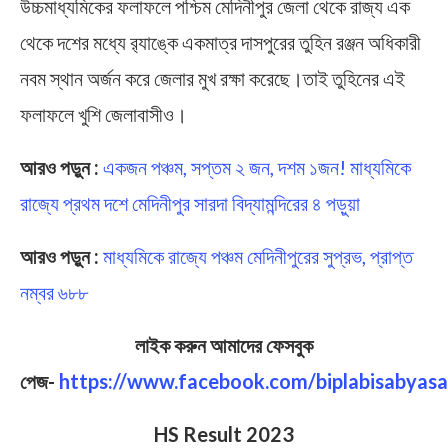
উচ্চমাধ্যমিকের ফলাফলে পশ্চিম মেদিনীপুর জেলা থেকে রাজ্য এক
থেকে দশের মধ্যে র‍্যাঙ্কে একমাত্র দাসপুরের তুহিন রঞ্জন অধিকারী
নবম স্থান অর্জন করে জেলার মুখ রক্ষা করেছে।তাই তুহিনের এই
ফলাফলে খুশি জেলাবাসীও।
আরও পড়ুন :
একজন পঞ্চম, সপ্তম ২ জন, দশম ১জন! মাধ্যমিকে
রাজ্যে প্রথম দশে মেদিনীপুর সারদা বিদ্যামন্দিরের ৪ পড়ুয়া
আরও পড়ুন :
মাধ্যমিকে রাজ্যে পঞ্চম মেদিনীপুরের সুপ্রভ, প্রাপ্ত
নম্বর ৬৮৮
লাইক করুন আমাদের ফেসবুক
পেজ-
https://www.facebook.com/biplabisabyasa
HS Result 2023