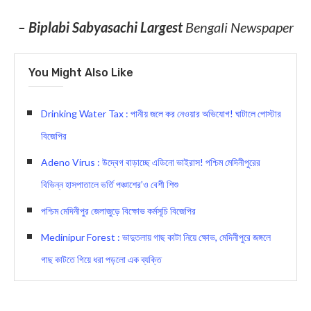
– Biplabi Sabyasachi Largest
Bengali Newspaper
You Might Also Like
Drinking Water Tax : পানীয় জলে কর নেওয়ার অভিযোগ! ঘাটালে পোস্টার
বিজেপির
Adeno Virus : উদ্বেগ বাড়াচ্ছে এডিনো ভাইরাস! পশ্চিম মেদিনীপুরের
বিভিন্ন হাসপাতালে ভর্তি পঞ্চাশের’ও বেশী শিশু
পশ্চিম মেদিনীপুর জেলাজুড়ে বিক্ষোভ কর্মসূচি বিজেপির
Medinipur Forest : ভাদুতলায় গাছ কাটা নিয়ে ক্ষোভ, মেদিনীপুরে জঙ্গলে
গাছ কাটতে গিয়ে ধরা পড়লো এক ব্যক্তি