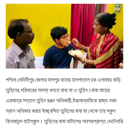
পশ্চিম মেদিনীপুর জেলার দাসপুর থানার হাসপাতাল চক এলাকায় বাড়ি
তুহিনের,পরিবারের সদস্য বলতে বাবা মা ও তুহিন।বাবা মায়ের
একমাত্র সন্তান তুহিন রঞ্জন অধিকারী,উচ্চমাধ্যমিকে রাজ্য নবম
স্থান অধিকার করায় উচ্ছ্বসিত তুহিনের বাবা মা থেকে তার স্কুল
বিবেকানন্দ হাইস্কুল। তুহিনের বাবা ঘাটালের অবসরপ্রাপ্ত ভেটেনারি