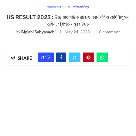
আজকের সেরা ১০
পশ্চিম মেদিনীপুর
HS RESULT 2023 : উচ্চ মাধ্যমিকে র‍াজ্যে নবম পশ্চিম মেদিনীপুরের
তুহিন, প্রাপ্ত নম্বর ৪৮৮
by
Biplabi Sabyasachi
May 24, 2023
0 comment
0
SHARE