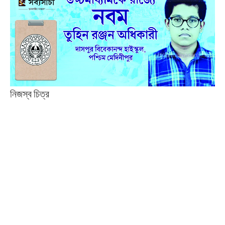
নিজস্ব চিত্র