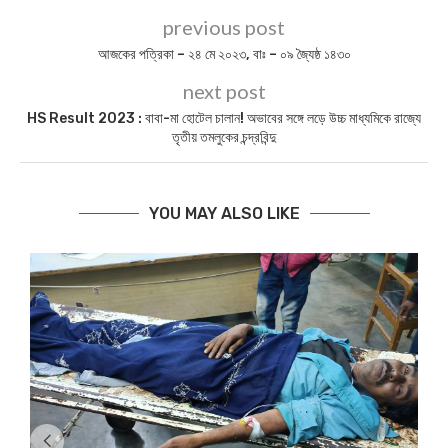
previous post
আজকের পত্রিকা – ২৪ মে ২০২৩, বাঃ – ০৯ জ্যৈষ্ঠ ১৪৩০
next post
HS Result 2023 : বাবা-মা হোটেল চালান! অভাবের সঙ্গে লড়ে উচ্চ মাধ্যমিকে রাজ্যে
তৃতীয় তমলুকের চন্দ্রবিন্দু
YOU MAY ALSO LIKE