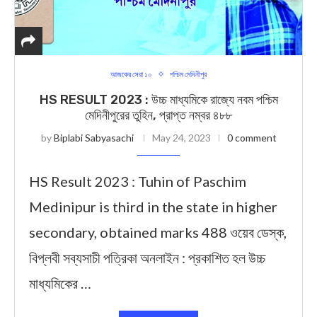
আজকের সেরা ১০
পশ্চিম মেদিনীপুর
HS RESULT 2023 : উচ্চ মাধ্যমিকে র‍াজ্যে নবম পশ্চিম
মেদিনীপুরের তুহিন, প্রাপ্ত নম্বর ৪৮৮
by
Biplabi Sabyasachi
May 24, 2023
0 comment
HS Result 2023 : Tuhin of Paschim
Medinipur is third in the state in higher
secondary, obtained marks 488 ওয়েব ডেস্ক,
বিপ্লবী সব্যসাচী পত্রিকা অনলাইন : প্রকাশিত হল উচ্চ
মাধ্যমিকের …