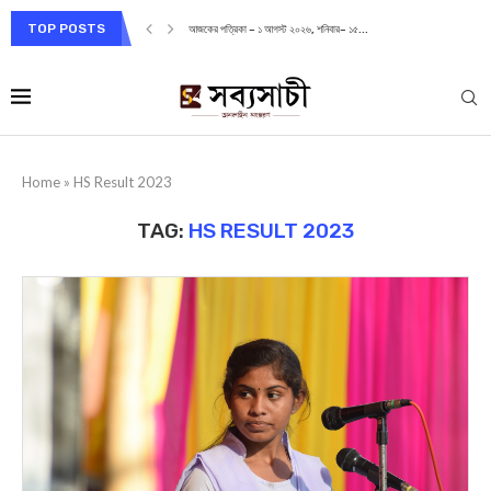
TOP POSTS
আজকের পত্রিকা – ১ আগস্ট ২০২৬, শনিবার– ১৫...
Home
»
HS Result 2023
TAG:
HS RESULT 2023