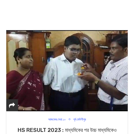
আজকের সেরা ১০
পূর্ব মেদিনীপুর
HS RESULT 2023 : মাধ্যমিকের পর উচ্চ মাধ্যমিকেও