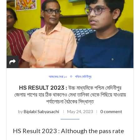
আজকের সেরা ১০
পশ্চিম মেদিনীপুর
HS RESULT 2023 : উচ্চ মাধ্যমিকে পশ্চিম মেদিনীপুর
জেলায় পাশের হার ঠিক থাকলেও মেধা তালিকা থেকে পিছিয়ে যাওয়ায়
পর্যালোচনা বৈঠকের সিদ্ধান্ত
by
Biplabi Sabyasachi
May 24, 2023
0 comment
HS Result 2023 : Although the pass rate