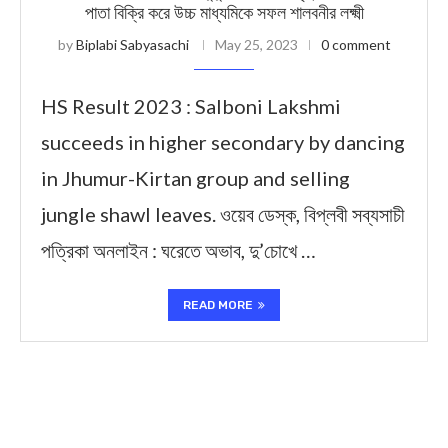
পাতা বিক্রি করে উচ্চ মাধ্যমিকে সফল শালবনীর লক্ষ্মী
by
Biplabi Sabyasachi
May 25, 2023
0 comment
HS Result 2023 : Salboni Lakshmi
succeeds in higher secondary by dancing
in Jhumur-Kirtan group and selling
jungle shawl leaves. ওয়েব ডেস্ক, বিপ্লবী সব্যসাচী
পত্রিকা অনলাইন : ঘরেতে অভাব, দু’চোখে …
READ MORE