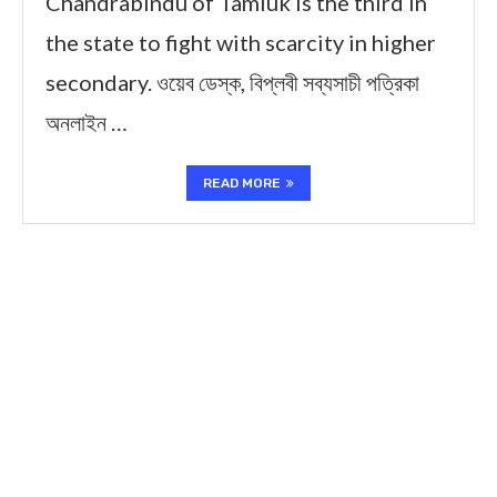
Chandrabindu of Tamluk is the third in
the state to fight with scarcity in higher
secondary. ওয়েব ডেস্ক, বিপ্লবী সব্যসাচী পত্রিকা
অনলাইন …
READ MORE