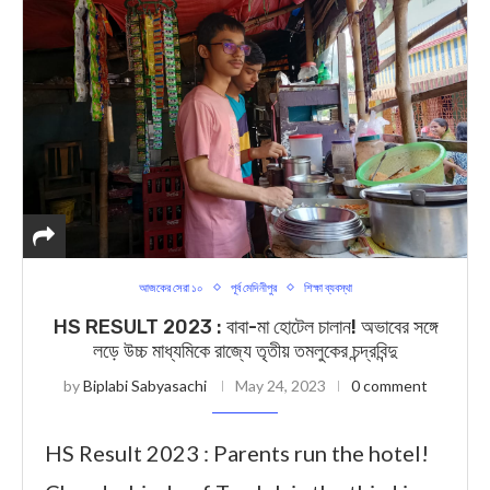
আজকের সেরা ১০
পূর্ব মেদিনীপুর
শিক্ষা ব্যবস্থা
HS RESULT 2023 : বাবা-মা হোটেল চালান! অভাবের সঙ্গে
লড়ে উচ্চ মাধ্যমিকে রাজ্যে তৃতীয় তমলুকের চন্দ্রবিন্দু
by
Biplabi Sabyasachi
May 24, 2023
0 comment
HS Result 2023 : Parents run the hotel!