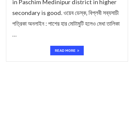
in Paschim Medinipur district in higher
secondary is good. ওয়েব ডেস্ক, বিপ্লবী সব্যসাচী
পত্রিকা অনলাইন : পাশের হার মোটামুটি হলেও মেধা তালিকা
…
READ MORE