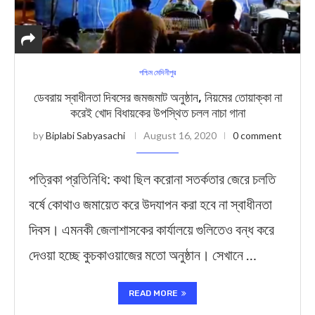
পশ্চিম মেদিনীপুর
ডেবরায় স্বাধীনতা দিবসের জমজমাট অনুষ্ঠান, নিয়মের তোয়াক্কা না
করেই খোদ বিধায়কের উপস্থিত চলল নাচা গানা
by
Biplabi Sabyasachi
August 16, 2020
0 comment
পত্রিকা প্রতিনিধি: কথা ছিল করোনা সতর্কতার জেরে চলতি
বর্ষে কোথাও জমায়েত করে উদযাপন করা হবে না স্বাধীনতা
দিবস। এমনকী জেলাশাসকের কার্যালয়ে গুলিতেও বন্ধ করে
দেওয়া হচ্ছে কুচকাওয়াজের মতো অনুষ্ঠান। সেখানে …
READ MORE