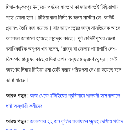
দিঘা-শঙ্করপুর উন্নয়ন পর্ষদের হাতে থাকা জায়গাতেই চিড়িয়াখানা
গড়ে তোলা হবে। চিড়িয়াখানা নির্মাণের জন্য মাস্টার লে- আউট
প্ল্যানও তৈরি করা হয়েছে। যার ছাড়পত্রের জন্য মাসতিনেক আগে
আবেদন জানানো হয়েছে কেন্দ্রের কাছে। পূর্ব মেদিনীপুরের জেলা
বনাধিকারিক অনুপম খান বলেন, “রাজ্য বা জেলার পাশাপাশি দেশ-
বিদেশের মানুষের কাছেও দিঘা এখন অন্যতম ভ্রমণ কেন্দ্র। সেই
কারণেই দিঘায় চিড়িয়াখানা তৈরি করার পরিকল্পনা নেওয়া হয়েছে বলে
জানা যাচ্ছে।
আরও পড়ুন :
কাজ থেকে ছাঁটাইয়ের প্রতিবাদে শালবনী হাসপাতালে
ধর্না অস্থায়ী কর্মীদের
আরও পড়ুন :
জলচকের ২২ জন কৃতির ফলাফলে সন্দেহ দেখিয়ে পর্ষদে