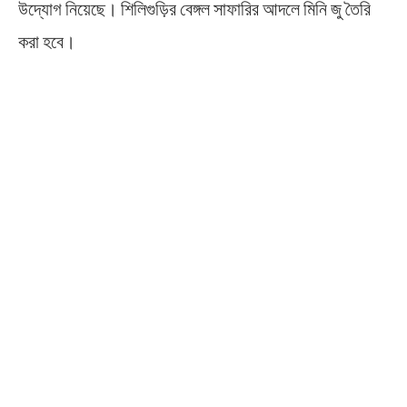
উদ্যোগ নিয়েছে। শিলিগুড়ির বেঙ্গল সাফারির আদলে মিনি জু তৈরি
করা হবে।