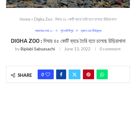
Home
»
Digha Zoo : দিঘায় ৪৫ কোটি ব্যয়ে তৈরি হতে চলেছে চিড়িয়াখানা
আজকের সেরা ১০
পূর্ব মেদিনীপুর
ভ্রমণ এবং তীর্থকেন্দ্র
DIGHA ZOO : দিঘায় ৪৫ কোটি ব্যয়ে তৈরি হতে চলেছে চিড়িয়াখানা
by
Biplabi Sabyasachi
June 13, 2022
0 comment
0
SHARE