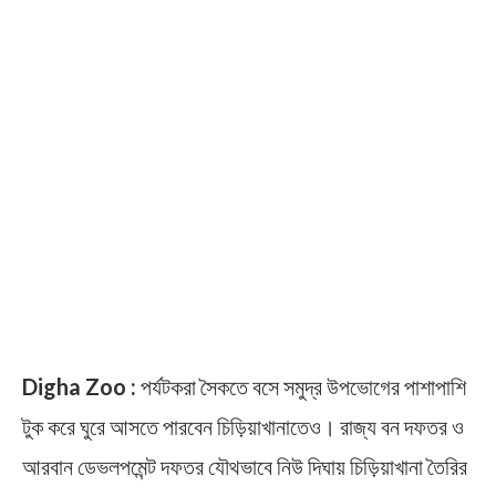
Digha Zoo :
পর্যটকরা সৈকতে বসে সমুদ্র উপভোগের পাশাপাশি
টুক করে ঘুরে আসতে পারবেন চিড়িয়াখানাতেও। রাজ্য বন দফতর ও
আরবান ডেভলপমেন্ট দফতর যৌথভাবে নিউ দিঘায় চিড়িয়াখানা তৈরির