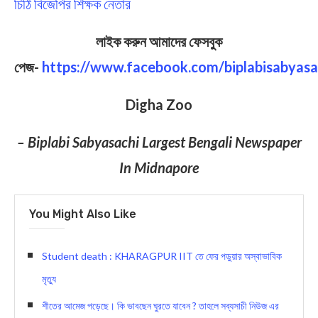
চিঠি বিজেপির শিক্ষক নেতার
লাইক করুন আমাদের ফেসবুক
পেজ-
https://www.facebook.com/biplabisabyasa
Digha Zoo
– Biplabi Sabyasachi Largest Bengali Newspaper
In Midnapore
You Might Also Like
Student death : KHARAGPUR IIT তে ফের পড়ুয়ার অস্বাভাবিক
মৃত্যু
শীতের আমেজ পড়েছে। কি ভাবছেন ঘুরতে যাবেন ? তাহলে সব্যসাচী নিউজ এর