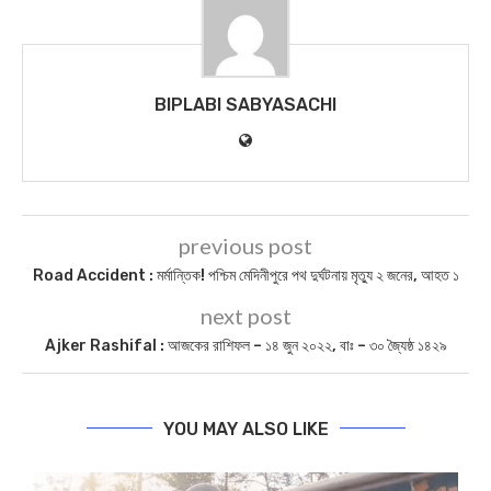
BIPLABI SABYASACHI
previous post
Road Accident : মর্মান্তিক! পশ্চিম মেদিনীপুরে পথ দুর্ঘটনায় মৃত্যু ২ জনের, আহত ১
next post
Ajker Rashifal : আজকের রাশিফল – ১৪ জুন ২০২২, বাঃ – ৩০ জ্যৈষ্ঠ ১৪২৯
YOU MAY ALSO LIKE