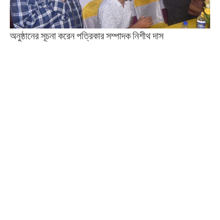
অনুষ্ঠানের সূচনা করেন পত্রিকার সম্পাদক নিশীথ দাস