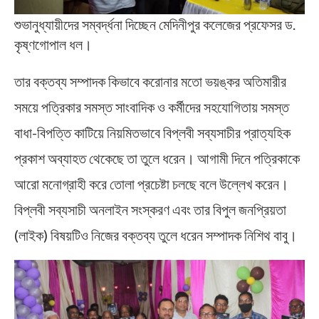
শুভানুধ্যায়ীদের সম্বর্দ্ধনা দিচ্ছেন মেদিনীপুর কলেজের প্রফেসর ড.
কৃষ্ণগোপাল ধল।
তার বক্তব্য সম্পাদক কিভাবে করোনার মতো ভয়ঙ্কর অতিমারীর
সময়ে পত্রিকার সমস্ত সাংবাদিক ও কর্মীদের সহযোগিতায় সমস্ত
বাধা-বিপত্তি কাটিয়ে নিয়মিতভাবে বিপ্লবী সব্যসাচীর প্রাত্যহিক
প্রকাশ অব্যাহত থেকেছে তা তুলে ধরেন। আগামী দিনে পত্রিকাকে
আরো মনোগ্রাহী করে তোলা প্রচেষ্টা চলছে বলে উল্লেখ করেন।
বিপ্লবী সব্যসাচী অনলাইন সংস্করণ এবং তার বিপুল জনপ্রিয়তা
(লাইক) বিষয়টিও নিজের বক্তব্য তুলে ধরেন সম্পাদক নিশিথ বাবু।