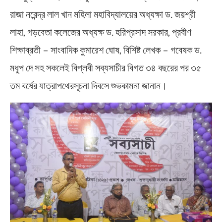
রাজা নরেন্দ্র লাল খান মহিলা মহাবিদ্যালয়ের অধ্যক্ষা ড. জয়শ্রী
লাহা, গড়বেতা কলেজের অধ্যক্ষ ড. হরিপ্রসাদ সরকার, প্রবীণ
শিক্ষাব্রতী – সাংবাদিক কুমারেশ ঘোষ, বিশিষ্ট লেখক – গবেষক ড.
মধুপ দে সহ সকলেই বিপ্লবী সব্যসাচীর বিগত ৩৪ বছরের পর ৩৫
তম বর্ষের যাত্রাপথেরসূচনা দিবসে শুভকামনা জানান।