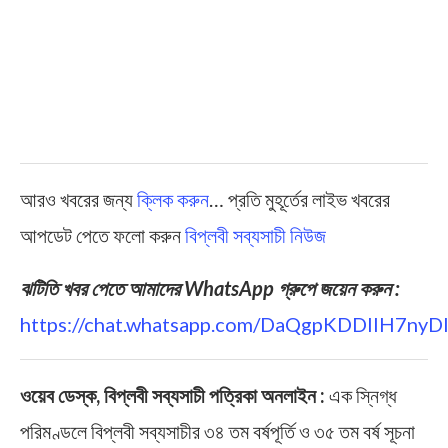
আরও খবরের জন্য
ক্লিক করুন
… প্রতি মুহূর্তের লাইভ খবরের
আপডেট পেতে ফলো করুন
বিপ্লবী সব্যসাচী নিউজ
ঝটিতি খবর পেতে আমাদের WhatsApp গ্রুপে জয়েন করুন :
https://chat.whatsapp.com/DaQgpKDDIIH7ny
ওয়েব ডেস্ক, বিপ্লবী সব্যসাচী পত্রিকা অনলাইন :
এক স্নিগ্ধ
পরিমণ্ডলে বিপ্লবী সব্যসাচীর ৩৪ তম বর্ষপূর্তি ও ৩৫ তম বর্ষ সূচনা