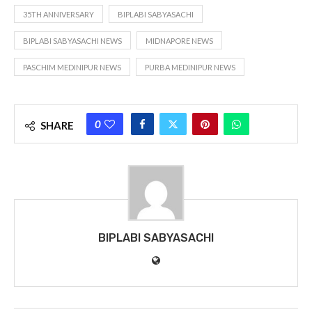
35TH ANNIVERSARY
BIPLABI SABYASACHI
BIPLABI SABYASACHI NEWS
MIDNAPORE NEWS
PASCHIM MEDINIPUR NEWS
PURBA MEDINIPUR NEWS
0
SHARE
BIPLABI SABYASACHI