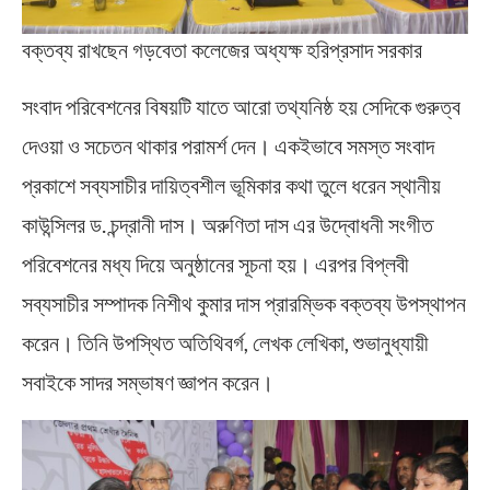
বক্তব্য রাখছেন গড়বেতা কলেজের অধ্যক্ষ হরিপ্রসাদ সরকার
সংবাদ পরিবেশনের বিষয়টি যাতে আরো তথ্যনিষ্ঠ হয় সেদিকে গুরুত্ব
দেওয়া ও সচেতন থাকার পরামর্শ দেন। একইভাবে সমস্ত সংবাদ
প্রকাশে সব্যসাচীর দায়িত্বশীল ভূমিকার কথা তুলে ধরেন স্থানীয়
কাউন্সিলর ড. চন্দ্রানী দাস। অরুণিতা দাস এর উদ্বোধনী সংগীত
পরিবেশনের মধ্য দিয়ে অনুষ্ঠানের সূচনা হয়। এরপর বিপ্লবী
সব্যসাচীর সম্পাদক নিশীথ কুমার দাস প্রারম্ভিক বক্তব্য উপস্থাপন
করেন। তিনি উপস্থিত অতিথিবর্গ, লেখক লেখিকা, শুভানুধ্যায়ী
সবাইকে সাদর সম্ভাষণ জ্ঞাপন করেন।