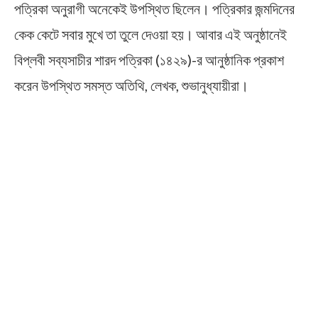
পত্রিকা অনুরাগী অনেকেই উপস্থিত ছিলেন। পত্রিকার জন্মদিনের
কেক কেটে সবার মুখে তা তুলে দেওয়া হয়। আবার এই অনুষ্ঠানেই
বিপ্লবী সব্যসাচীর শারদ পত্রিকা (১৪২৯)-র আনুষ্ঠানিক প্রকাশ
করেন উপস্থিত সমস্ত অতিথি, লেখক, শুভানুধ্যায়ীরা।