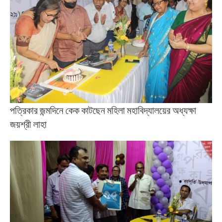
পত্রিকার জন্মদিনে কেক কাটছেন মহিলা মহাবিদ্যালয়ের অধ্যক্ষা
জয়শ্রী লাহা