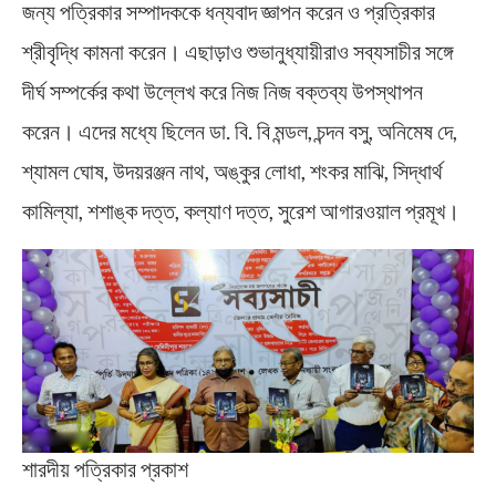
জন্য পত্রিকার সম্পাদককে ধন্যবাদ জ্ঞাপন করেন ও প্রত্রিকার
শ্রীবৃদ্ধি কামনা করেন। এছাড়াও শুভানুধ্যায়ীরাও সব্যসাচীর সঙ্গে
দীর্ঘ সম্পর্কের কথা উল্লেখ করে নিজ নিজ বক্তব্য উপস্থাপন
করেন। এদের মধ্যে ছিলেন ডা. বি. বি মন্ডল, চন্দন বসু, অনিমেষ দে,
শ্যামল ঘোষ, উদয়রঞ্জন নাথ, অঙ্কুর লোধা, শংকর মাঝি, সিদ্ধার্থ
কামিল্যা, শশাঙ্ক দত্ত, কল্যাণ দত্ত, সুরেশ আগারওয়াল প্রমূখ।
শারদীয় পত্রিকার প্রকাশ