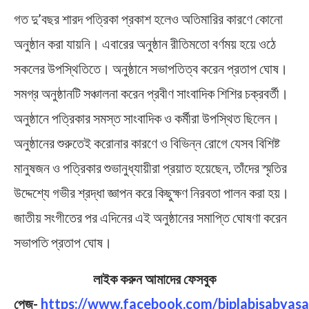
গত দু’বছর শারদ পত্রিকা প্রকাশ হলেও অতিমারির কারণে কোনো
অনুষ্ঠান করা যায়নি। এবারের অনুষ্ঠান রীতিমতো বর্ণময় হয়ে ওঠে
সকলের উপস্থিতিতে। অনুষ্ঠানে সভাপতিত্ব করেন প্রতাপ ঘোষ।
সমগ্র অনুষ্ঠানটি সঞ্চালনা করেন প্রবীণ সাংবাদিক শিশির চক্রবর্তী।
অনুষ্ঠানে পত্রিকার সমস্ত সাংবাদিক ও কর্মীরা উপস্থিত ছিলেন।
অনুষ্ঠানের শুরুতেই করোনার কারণে ও বিভিন্ন রোগে যেসব বিশিষ্ট
মানুষজন ও পত্রিকার শুভানুধ্যায়ীরা প্রয়াত হয়েছেন, তাঁদের স্মৃতির
উদ্দেশ্যে গভীর শ্রদ্ধা জ্ঞাপন করে কিছুক্ষণ নিরবতা পালন করা হয়।
জাতীয় সংগীতের পর এদিনের এই অনুষ্ঠানের সমাপ্তি ঘোষণা করেন
সভাপতি প্রতাপ ঘোষ।
লাইক করুন আমাদের ফেসবুক
পেজ-
https://www.facebook.com/biplabisabyasa