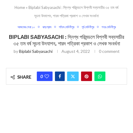
Home
»
Biplabi Sabyasachi : স্নিগ্ধ পরিমন্ডলে বিপ্লবী সব্যসাচীর ৩৫ তম বর্ষ
সূচনা উদযাপন, শারদ পত্রিকা প্রকাশ ও লেখক সংবর্ধনা
আজকের সেরা ১০
ঝাড়গ্রাম
পশ্চিম মেদিনীপুর
পূর্ব মেদিনীপুর
শহর মেদিনীপুর
BIPLABI SABYASACHI : স্নিগ্ধ পরিমন্ডলে বিপ্লবী সব্যসাচীর
৩৫ তম বর্ষ সূচনা উদযাপন, শারদ পত্রিকা প্রকাশ ও লেখক সংবর্ধনা
by
Biplabi Sabyasachi
August 4, 2022
0 comment
0
SHARE