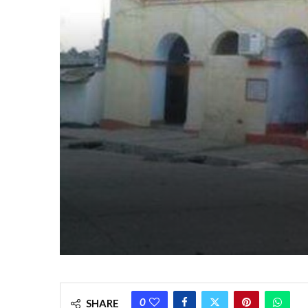
0
SHARE