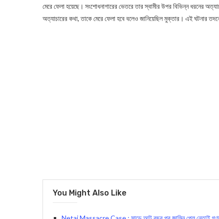
মেরে ফেলা হয়েছে। সংশোধনাগারের ভেতরে তার স্বামীর উপর বিভিন্ন ধরনের অত্যাচ
অত্যাচারের কথা, তাকে মেরে ফেলা হবে বলেও জানিয়েছিল মুক্তার। এই ঘটনার তদন্
You Might Also Like
Netai Massacre Case : সাড়ে আট বছর পর জামিন পেল নেতাই গণহত্যা