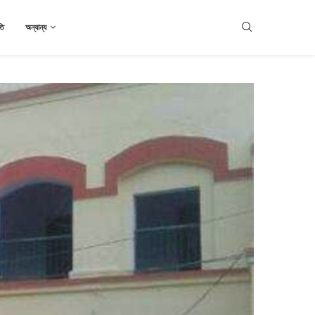
তি
অন্যান্য