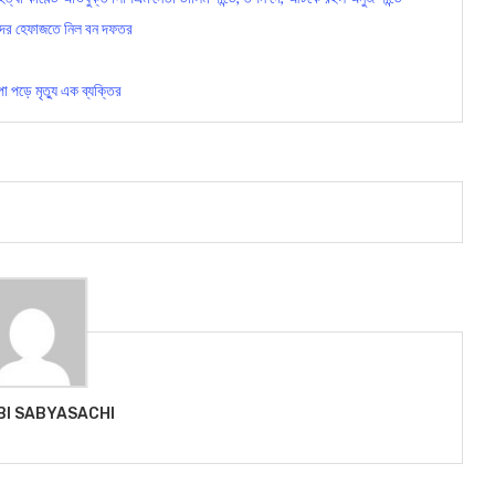
দের হেফাজতে নিল বন দফতর
া পড়ে মৃত্যু এক ব্যক্তির
BI SABYASACHI