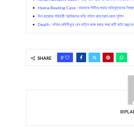
Hyena Beating Case : হায়নাকে পিটিয়ে মারায় অভিযুক্তদের নিজে
ভিন রাজ্যের পরিযায়ী শ্রমিকদের বাড়ি পাঠাল ঝাড়গ্রাম জেলা পুলিশ
Death : পশ্চিম মেদিনীপুরে রেল লাইনে কাজ করার সময় মাটি কাটা যন্ত্র চাপ
0
SHARE
BIPLA