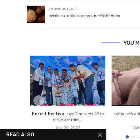
previous post
এগরায় ফের করোনা আক্রান্ত ১ জন পরিযায়ী শ্রমিক
YOU M
Forest Festival : হুলা টিমের সদস্যরা লিখিত
নয়াগ্রামে জমিতে হ
জানালে তাদের দাবি...
July 20, 2023
Oct
READ ALSO