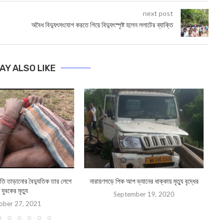
next post
অবৈধ বিদ্যুৎসংযোগ করতে গিয়ে বিদ্যুৎস্পৃষ্ট হলেন লল‍াটের ব্যাক্তি
AY ALSO LIKE
াতি তাড়ানোর বৈদ্যুতিক তার লেগে
নারায়ণগড়ে পিক আপ ভ্যানের ধাক্কায় মৃত্যু বৃদ্ধের
যুবকের মৃত্যু
September 19, 2020
ober 27, 2021