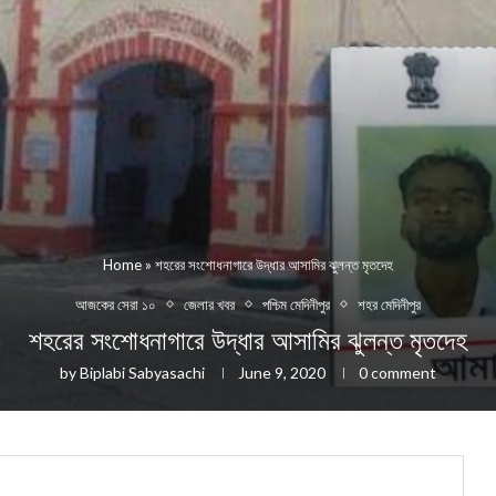
Home
»
শহরের সংশোধনাগারে উদ্ধার আসামির ঝুলন্ত মৃতদেহ
আজকের সেরা ১০
জেলার খবর
পশ্চিম মেদিনীপুর
শহর মেদিনীপুর
শহরের সংশোধনাগারে উদ্ধার আসামির ঝুলন্ত মৃতদেহ
by
Biplabi Sabyasachi
June 9, 2020
0 comment