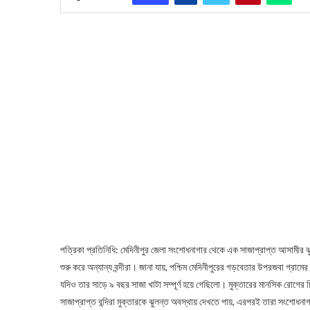
পত্রিকা প্রতিনিধি: মেদিনীপুর জেলা সংশোধনাগার থেকে এক সাজাপ্রাপ্ত আসামীর ঝু
শুরু করে অন্যান্য বন্দীরা। জানা যায়, পশ্চিম মেদিনীপুরের গড়বেতার উপরজবা গ্রামের
যদিও তার সাড়ে ৯ বছর সাজা খাটা সম্পূর্ণ হয়ে গেছিলো। মুক্তারের মানসিক রোগের
সাজাপ্রাপ্ত বন্দিরা মুক্তারকে ঝুলন্ত অবস্থায় দেখতে পায়, এরপরই তারা সংশোধনাগ