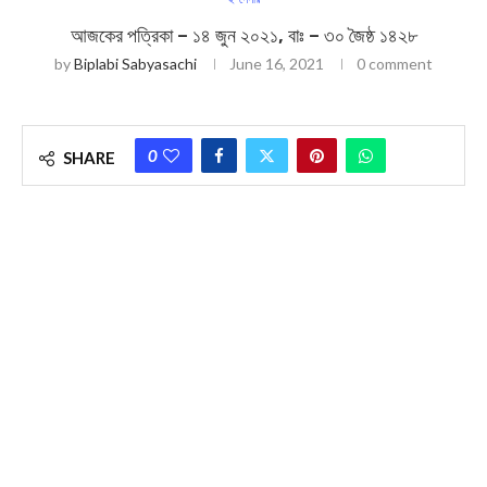
আজকের পত্রিকা – ১৪ জুন ২০২১, বাঃ – ৩০ জৈষ্ঠ ১৪২৮
by
Biplabi Sabyasachi
June 16, 2021
0 comment
0
SHARE