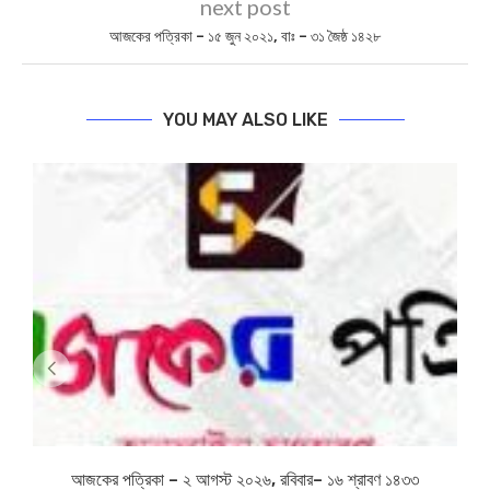
next post
আজকের পত্রিকা – ১৫ জুন ২০২১, বাঃ – ৩১ জৈষ্ঠ ১৪২৮
YOU MAY ALSO LIKE
আজকের পত্রিকা – ২ আগস্ট ২০২৬, রবিবার– ১৬ শ্রাবণ ১৪৩৩