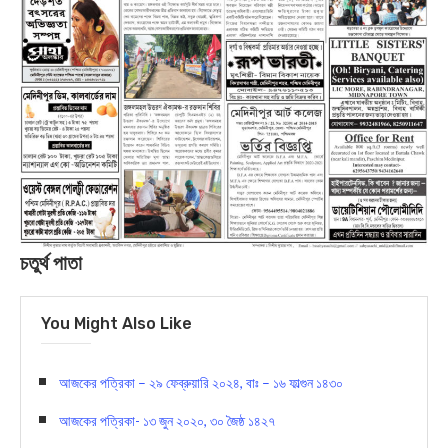
চতুর্থ পাতা
You Might Also Like
আজকের পত্রিকা – ২৯ ফেব্রুয়ারি ২০২৪, বাঃ – ১৬ ফাল্গুন ১৪৩০
আজকের পত্রিকা- ১৩ জুন ২০২০, ৩০ জৈষ্ঠ ১৪২৭