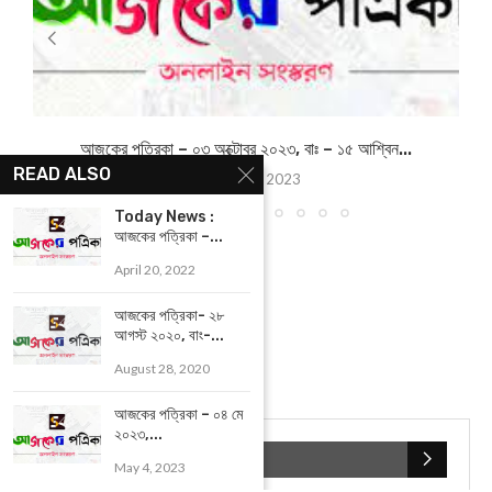
আজকের পত্রিকা – ০৩ অক্টোবর ২০২৩, বাঃ – ১৫ আশ্বিন...
READ ALSO
October 2, 2023
Today News :
আজকের পত্রিকা –...
April 20, 2022
আজকের পত্রিকা- ২৮
আগস্ট ২০২০, বাং-...
August 28, 2020
আজকের পত্রিকা – ০৪ মে
২০২৩,...
POPULAR CATEGORIES
May 4, 2023