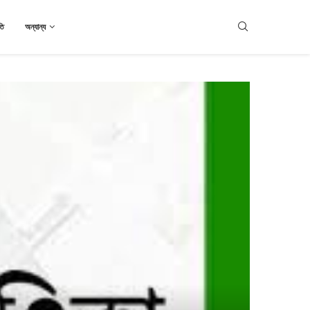
তি
অন্যান্য