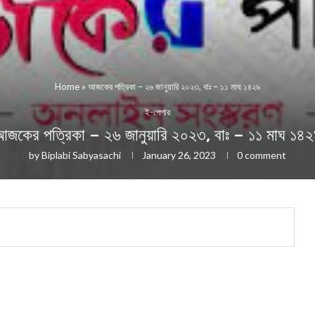
Home
»
আজকের পত্রিকা – ২৬ জানুয়ারি ২০২৩, বাঃ – ১১ মাঘ ১৪২৯
ই-পেপার
জকের পত্রিকা – ২৬ জানুয়ারি ২০২৩, বাঃ – ১১ মাঘ ১৪
by
Biplabi Sabyasachi
January 26, 2023
0 comment