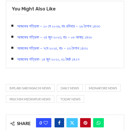
You Might Also Like
আজকের পত্রিকা – ১০ মে ২০২৬, বাঃ রবিবার – ২৬ বৈশাখ ১৪৩৩
আজকের পত্রিকা – ২৪ জুন ২০২৩, বাঃ – ০৮ আষাঢ় ১৪৩০
আজকের পত্রিকা – ৭মে ২০২৫, বাঃ – ২৩ বৈশাখ ১৪৩২
আজকের পত্রিকা- ১৪ জুন ২০২০, ৩১ জৈষ্ঠ ১৪২৭
BIPLABI SABYASACHI NEWS
DAILY NEWS
MIDNAPORE NEWS
PASCHIM MEDINIPUR NEWS
TODAY NEWS
0
SHARE