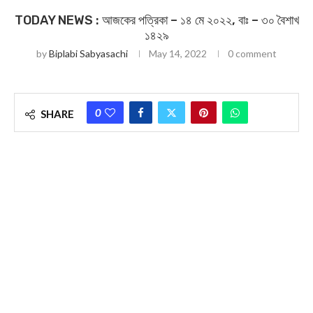
TODAY NEWS : আজকের পত্রিকা – ১৪ মে ২০২২, বাঃ – ৩০ বৈশাখ
১৪২৯
by
Biplabi Sabyasachi
May 14, 2022
0 comment
0
SHARE