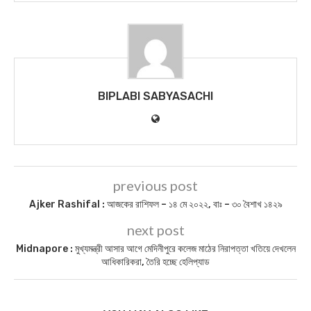
BIPLABI SABYASACHI
previous post
Ajker Rashifal : আজকের রাশিফল – ১৪ মে ২০২২, বাঃ – ৩০ বৈশাখ ১৪২৯
next post
Midnapore : মুখ্যমন্ত্রী আসার আগে মেদিনীপুরে কলেজ মাঠের নিরাপত্তা খতিয়ে দেখলেন
আধিকারিকরা, তৈরি হচ্ছে হেলিপ্যাড