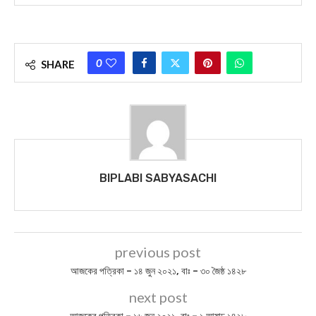
0
SHARE
BIPLABI SABYASACHI
previous post
আজকের পত্রিকা – ১৪ জুন ২০২১, বাঃ – ৩০ জৈষ্ঠ ১৪২৮
next post