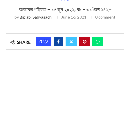
আজকের পত্রিকা – ১৫ জুন ২০২১, বাঃ – ৩১ জৈষ্ঠ ১৪২৮
by
Biplabi Sabyasachi
June 16, 2021
0 comment
0
SHARE