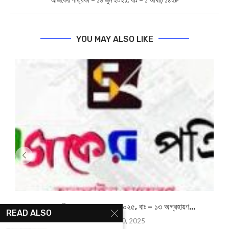
আজকের পত্রিকা – ১৬ জুন ২০২১, বাঃ – ১ আষাঢ় ১৪২৮
YOU MAY ALSO LIKE
আজকের পত্রিকা – ৩০ নভেম্বর ২০২৫, বাঃ – ১৩ অগ্রহায়ণ...
READ ALSO
November 30, 2025