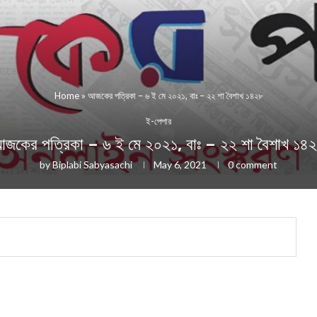
Home
»
আজকের পত্রিকা – ৬ ই মে ২০২১, বাঃ – ২২ শা বৈশাখ ১৪২৮
ই-পেপার
জকের পত্রিকা – ৬ ই মে ২০২১, বাঃ – ২২ শা বৈশাখ ১৪
by
Biplabi Sabyasachi
May 6, 2021
0 comment