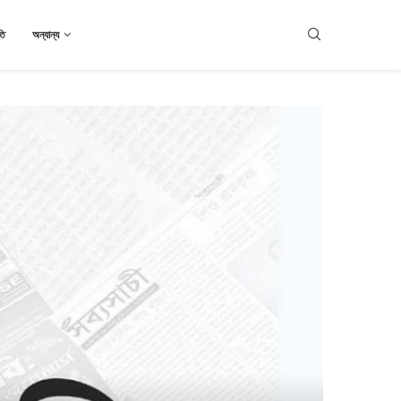
তি
অন্যান্য