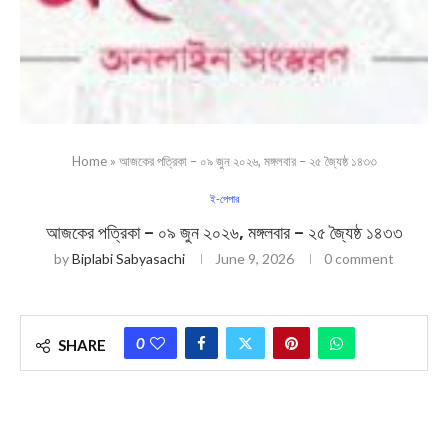
Home
»
আজকের পত্রিকা – ০৯ জুন ২০২৬, মঙ্গলবার – ২৫ জ্যৈষ্ঠ ১৪৩৩
ই-পেপার
আজকের পত্রিকা – ০৯ জুন ২০২৬, মঙ্গলবার – ২৫ জ্যৈষ্ঠ ১৪৩৩
by
Biplabi Sabyasachi
June 9, 2026
0 comment
0
SHARE