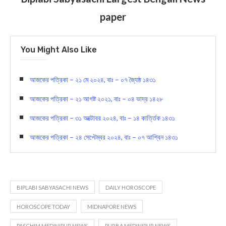
paper
You Might Also Like
আজকের পত্রিকা – ২১ মে ২০২৪, বাঃ – ০৭ জ্যৈষ্ঠ ১৪৩১
আজকের পত্রিকা – ২১ আগষ্ট ২০২১, বাঃ – ০৪ ভাদ্র ১৪২৮
আজকের পত্রিকা – ৩১ অক্টোবর ২০২৪, বাঃ – ১৪ কার্ত্তিক ১৪৩১
আজকের পত্রিকা – ২৪ সেপ্টেম্বর ২০২৪, বাঃ – ০৭ আশ্বিন ১৪৩১
BIPLABI SABYASACHI NEWS
DAILY HOROSCOPE
HOROSCOPE TODAY
MIDNAPORE NEWS
PASCHIM MEDINIPUR NEWS
PURBA MEDINIPUR NEWS