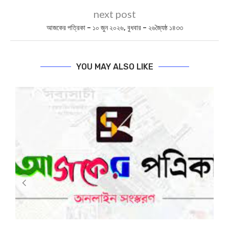
next post
আজকের পত্রিকা – ১০ জুন ২০২৬, বুধবার – ২৬জ্যৈষ্ঠ ১৪৩৩
YOU MAY ALSO LIKE