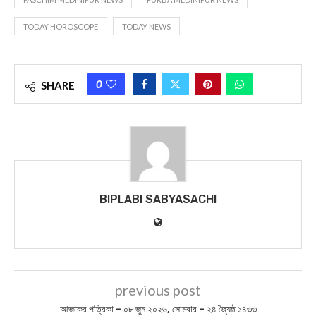
TODAY HOROSCOPE
TODAY NEWS
0
SHARE
BIPLABI SABYASACHI
previous post
আজকের পত্রিকা – ০৮ জুন ২০২৬, সোমবার – ২৪ জ্যৈষ্ঠ ১৪৩৩