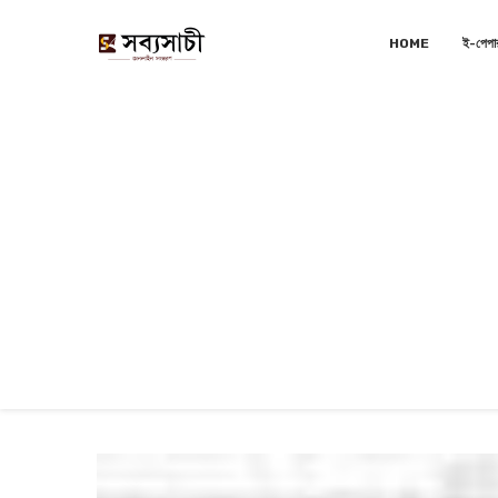
HOME
ই-পেপা