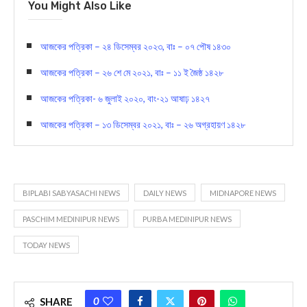
You Might Also Like
আজকের পত্রিকা – ২৪ ডিসেম্বর ২০২৩, বাঃ – ০৭ পৌষ ১৪৩০
আজকের পত্রিকা – ২৬ শে মে ২০২১, বাঃ – ১১ ই জৈষ্ঠ ১৪২৮
আজকের পত্রিকা- ৬ জুলাই ২০২০, বাং-২১ আষাঢ় ১৪২৭
আজকের পত্রিকা – ১৩ ডিসেম্বর ২০২১, বাঃ – ২৬ অগ্রহায়ণ ১৪২৮
BIPLABI SABYASACHI NEWS
DAILY NEWS
MIDNAPORE NEWS
PASCHIM MEDINIPUR NEWS
PURBA MEDINIPUR NEWS
TODAY NEWS
0
SHARE