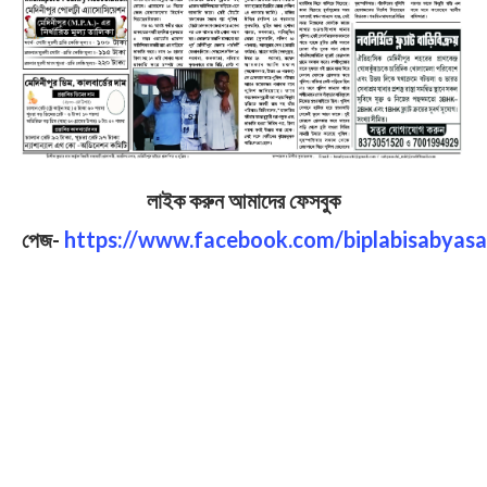
লাইক করুন আমাদের ফেসবুক
পেজ-
https://www.facebook.com/biplabisabyasa