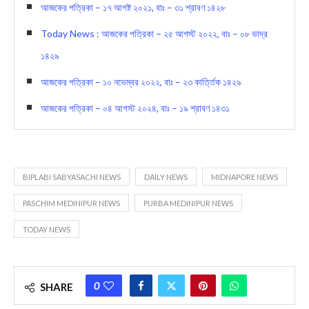
আজকের পত্রিকা – ১৭ আগষ্ট ২০২১, বাঃ – ৩১ শ্রাবণ ১৪২৮
Today News : আজকের পত্রিকা – ২৫ আগস্ট ২০২২, বাঃ – ০৮ ভাদ্র
১৪২৯
আজকের পত্রিকা – ১০ নভেম্বর ২০২২, বাঃ – ২৩ কার্ত্তিক ১৪২৯
আজকের পত্রিকা – ০৪ আগস্ট ২০২৪, বাঃ – ১৯ শ্রাবণ ১৪৩১
BIPLABI SABYASACHI NEWS
DAILY NEWS
MIDNAPORE NEWS
PASCHIM MEDINIPUR NEWS
PURBA MEDINIPUR NEWS
TODAY NEWS
0
SHARE