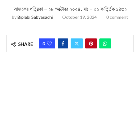
আজকের পত্রিকা – ১৮ অক্টোবর ২০২৪, বাঃ – ০১ কার্ত্তিক ১৪৩১
by
Biplabi Sabyasachi
October 19, 2024
0 comment
0
SHARE