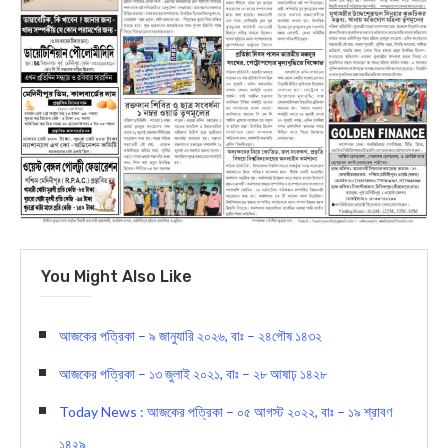
You Might Also Like
আজকের পত্রিকা – ৯ জানুযারি ২০২৬, বাঃ – ২৪পৌষ ১৪৩২
আজকের পত্রিকা – ১৩ জুলাই ২০২১, বাঃ – ২৮ আষাঢ় ১৪২৮
Today News : আজকের পত্রিকা – ০৫ আগস্ট ২০২২, বাঃ – ১৯ শ্রাবণ
১৪২৯