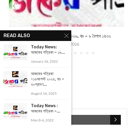
READ ALSO
আজকের পত্রিকা -২৩ এপ্রিল ২০২৬, বাঃ – ৯ বৈশাখ ১৪৩২
April 23, 2026
Today News:
আজকের পত্রিকা – ১৬...
January 16, 2022
আজকের পত্রিকা
-১৬আগস্ট ২০২৫, বাঃ –
৩০শ্রাবণ...
August 16, 2025
Today News :
আজকের পত্রিকা –...
POPULAR CATEGORIES
March 6, 2022