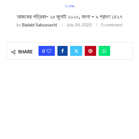
ই-পেপার
আজকের পত্রিকা- ২৫ জুলাই ২০২০, বাংলা – ৯ শ্রাবণ ১৪২৭
by
Biplabi Sabyasachi
July 24, 2020
0 comment
0
SHARE