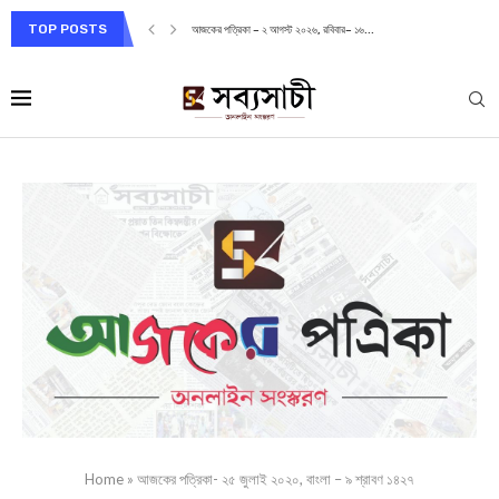
TOP POSTS
আজকের পত্রিকা – ২ আগস্ট ২০২৬, রবিবার– ১৬...
Home
»
আজকের পত্রিকা- ২৫ জুলাই ২০২০, বাংলা – ৯ শ্রাবণ ১৪২৭