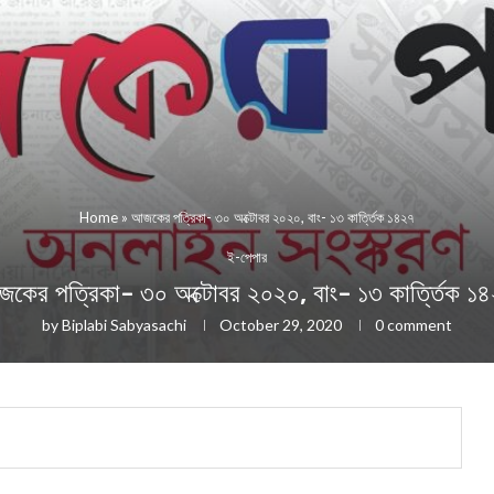
Home
»
আজকের পত্রিকা- ৩০ অক্টোবর ২০২০, বাং- ১৩ কার্ত্তিক ১৪২৭
ই-পেপার
কের পত্রিকা- ৩০ অক্টোবর ২০২০, বাং- ১৩ কার্ত্তিক ১
by
Biplabi Sabyasachi
October 29, 2020
0 comment