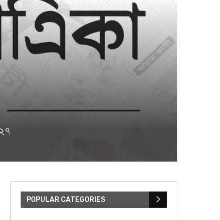
৪২৭
POPULAR CATEGORIES