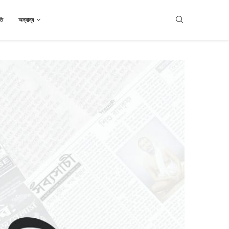
তি
অন্যান্য