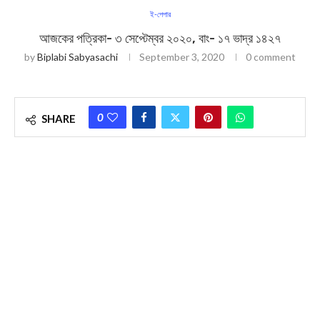
ই-পেপার
আজকের পত্রিকা- ৩ সেপ্টেম্বর ২০২০, বাং- ১৭ ভাদ্র ১৪২৭
by
Biplabi Sabyasachi
September 3, 2020
0 comment
0
SHARE