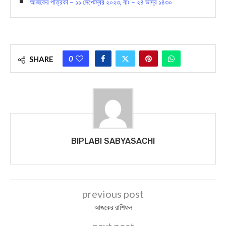
আজকের পত্রিকা – ১১ সেপ্টেম্বর ২০২৩, বাঃ – ২৪ ভাদ্র ১৪৩০
0
SHARE
BIPLABI SABYASACHI
previous post
আজকের রাশিফল
next post