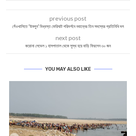
previous post
গেঁওখালিতে ‘উমপুন’ বিধ্বস্ত ফেরিঘাট পরিদর্শনে নবান্নের তিন সদস্যের প্রতিনিধি দল
next post
করোনা লেভেল ১ হাসপাতাল থেকে সুস্থ হয়ে বাড়ি ফিরলেন ৩০ জন
YOU MAY ALSO LIKE