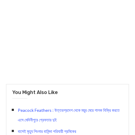
You Might Also Like
Peacock Feathers : উত্তরপ্রদেশ থেকে ময়ূর মেরে পালক বিক্রি করতে
এসে মেদিনীপুরে গ্রেফতার দুই
বাসেই মৃত্যু পিংলার বাসিন্দা পরিযায়ী শ্রমিকের