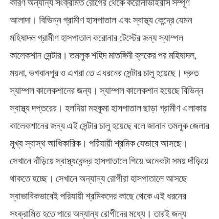
কারণ অন্যান্য সংক্রমিত রোগের থেকে করোনাভাইরাস সম্পূর্ণ
আলাদা। বিভিন্ন গ্রামীণ হাসপাতাল এবং স্বাস্থ্য কেন্দ্রে যেমন
মহিষাদল গ্রামীণ হাসপাতাল করোনার টেস্টের জন্য স্যাম্পল
কালেকশান সেন্টার। তমলুক শহিদ মাতঙ্গিনী ব্লকের পর মহিষাদল,
ময়না, ভগবানপুর ও এগরা তে এধরনের সেন্টার চালু হয়েছে। দ্রুত
স্যাম্পল কালেকশানের জন্য। স্যাম্পল কালেকশান হয়েছে বিভিন্ন
স্বাস্থ্য দপ্তরের। হলদিয়া মহকুমা হাসপাতাল ছাড়া গ্রামীণ এলাকায়
কালেকশানের জন্য এই সেন্টার চালু হয়েছে বলে জানান তমলুক জেলার
মুখ্য স্বাস্থ আধিকারিক। পরিযায়ী শ্রমিক যেভাবে আসছে।
সেখানে দাঁড়িয়ে স্বাস্থ্যকেন্দ্র হাসপাতালে গিয়ে অনেকটা সময় দাঁড়িয়ে
থাকতে হচ্ছে। সেখানে অন্যান্য রোগীরা হাসপাতালে আসছে
স্বাভাবিকভাবেই পরিযায়ী শ্রমিকদের কাছে থেকে এই ধরনের
সংক্রামিত হতে পারে অন্যান্য রোগীদের মধ্যে। তারই জন্য