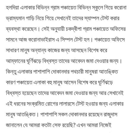
হলদিয়া এলাকার বিভিন্ন গ্রাম পঞ্চায়েত বিভিন্ন স্কুলে গিয়ে করোনা
ভ্রাম্যমান গাড়ি নিয়ে গিয়ে সেখানেই তাদের স্যাম্পল টেস্ট করার
ব্যবস্থা করেছেন। সেই অনুযায়ী চকদ্বীপা গ্রাম পঞ্চায়েত অফিসের
সামনে আজ করোনাভাইরাস এ সিম্পল টেস্ট হল। পঞ্চায়েত অফিসে
সাধারণ মানুষ অন্যান্য কাজের জন্য আসছেন বিশেষ করে
আম্ফানের ঘূর্ণিঝড়ে বিধ্বস্ত তাদের আবেদন জমা দেওয়ার জন্য।
কিন্তু এলাকার পাশাপাশি দোকানদার পথচারী মানুষরা আতঙ্কিত
কারণ পঞ্চায়েত এলাকা বহু মানুষ আসেন বিশেষ করে ঘূর্ণিঝড়ে
বিধ্বস্ত হয়েছেন তাদের আবেদন জমা দেওয়ার জন্য আর সেখানেই
এই ধরনের সংক্রমিত রোগের লালারসে টেস্ট হওয়ার জন্য এলাকার
মানুষ আতঙ্কিত। পাশাপাশি সকল দোকানদার রয়েছেন রাজুদাস
জানালেন যে আমরা কতটা সেফ রয়েছি? এখন আমরা নিজেই