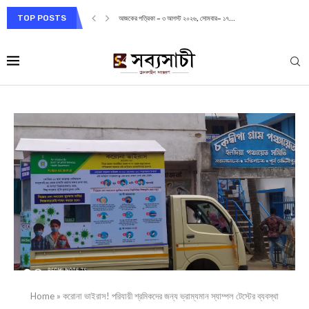
TOP POSTS
আজকের পত্রিকা – ৩ আগস্ট ২০২৬, সোমবার– ১৭...
Home
»
করোনা ভাইরাস! পরিযায়ী শ্রমিকদের জন্য ভ্রাম্যমান স্যাম্পল টেস্টের ব্যবস্থা