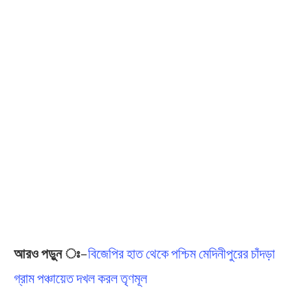
আরও পড়ুন ঃ
–
বিজেপির হাত থেকে পশ্চিম মেদিনীপুরের চাঁদড়া
গ্রাম পঞ্চায়েত দখল করল তৃণমূল