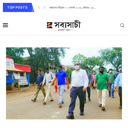
TOP POSTS
আজকের পত্রিকা – ২ আগস্ট ২০২৬, রবিবার– ১৬...