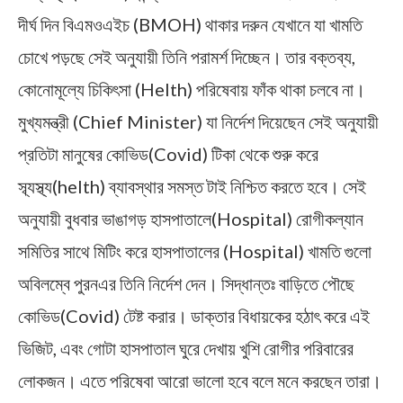
দীর্ঘ দিন বিএমওএইচ (BMOH) থাকার দরুন যেখানে যা খামতি
চোখে পড়ছে সেই অনুযায়ী তিনি পরামর্শ দিচ্ছেন। তার বক্তব্য,
কোনোমূল্যে চিকিৎসা (Helth) পরিষেবায় ফাঁক থাকা চলবে না।
মুখ্যমন্ত্রী (Chief Minister) যা নির্দেশ দিয়েছেন সেই অনুযায়ী
প্রতিটা মানুষের কোভিড(Covid) টিকা থেকে শুরু করে
স্ব্যস্থ্য(helth) ব্যাবস্থার সমস্ত টাই নিশ্চিত করতে হবে। সেই
অনুযায়ী বুধবার ভাঙাগড় হাসপাতালে(Hospital) রোগীকল্যান
সমিতির সাথে মিটিং করে হাসপাতালের (Hospital) খামতি গুলো
অবিলম্বে পুরনএর তিনি নির্দেশ দেন। সিদ্ধান্তঃ বাড়িতে পৌছে
কোভিড(Covid) টেষ্ট করার। ডাক্তার বিধায়কের হঠাৎ করে এই
ভিজিট, এবং গোটা হাসপাতাল ঘুরে দেখায় খুশি রোগীর পরিবারের
লোকজন। এতে পরিষেবা আরো ভালো হবে বলে মনে করছেন তারা।