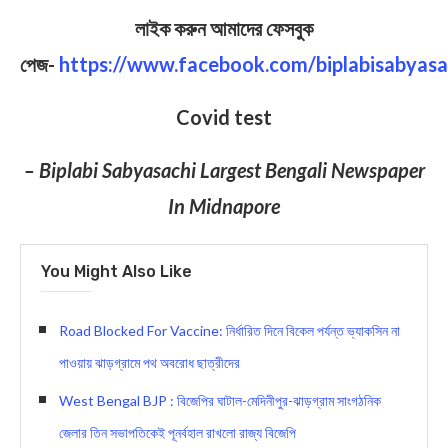
লাইক করুন আমাদের ফেসবুক
পেজ-
https://www.facebook.com/biplabisabyasa
Covid test
– Biplabi Sabyasachi Largest Bengali Newspaper
In Midnapore
You Might Also Like
Road Blocked For Vaccine: নির্ধারিত দিনে বিকেল পর্যন্ত ভ্যাকসিন না
পাওয়ায় ঝাড়গ্রামে পথ অবরোধ ছাত্রীদের
West Bengal BJP : বিজেপির ঘাটাল-মেদিনীপুর-ঝাড়গ্রাম সাংগঠনিক
জেলার তিন সভাপতিকেই পূনর্বহাল রাখলো রাজ্য বিজেপি