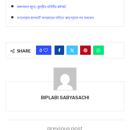
জঙ্গলমহল জুড়ে কেন্দ্রীয় বাহিনীর রুটমার্চ
ভগ্নপ্রায় কালভার্ট সংস্কারের দাবিতে ঝাড়গ্রামে পথ অবরোধ
0
SHARE
BIPLABI SABYASACHI
previous post