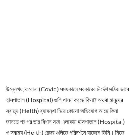
উল্লেখ‍্য, করোনা (Covid) সময়কালে সরকারের নির্দেশ সঠিক ভাবে
হাসপাতাল (Hospital) গুলি পালন করছে কিনা? অথবা মানুষের
স্বাস্থ্য (Helth) ব্যাবস্থা নিয়ে কোনো অভিযোগ আছে কিনা
জানতে পর পর তার বিধান সভা এলাকায় হাসপাতাল (Hospital)
ও স্বাস্থ্য (Helth) কেন্দ্র গুলিতে পরিদর্শনে যাচ্ছেন তিনি। নিজে