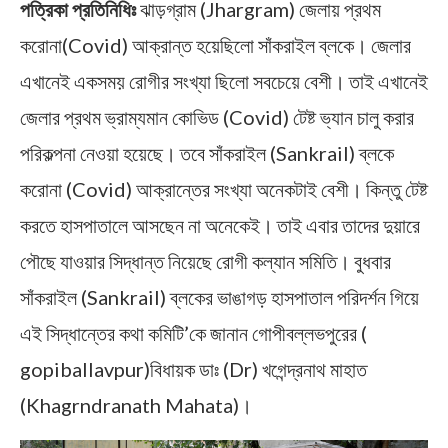
পত্রিকা প্রতিনিধিঃ
ঝাড়গ্রাম (Jhargram) জেলায় প্রথম
করোনা(Covid) আক্রান্ত হয়েছিলো সাঁকরাইল ব্লকে। জেলার
এখানেই একসময় রোগীর সংখ্যা ছিলো সবচেয়ে বেশী। তাই এখানেই
জেলার প্রথম ভ্রাম্যমান কোভিড (Covid) টেষ্ট ভ্যান চালু করার
পরিকল্পনা নেওয়া হয়েছে। তবে সাঁকরাইল (Sankrail) ব্লকে
করোনা (Covid) আক্রান্তের সংখ্যা অনেকটাই বেশী। কিন্তু টেষ্ট
করতে হাসপাতালে আসছেন না অনেকেই। তাই এবার তাদের দুয়ারে
পৌছে যাওয়ার সিদ্ধান্ত নিয়েছে রোগী কল্যান সমিতি। বুধবার
সাঁকরাইল (Sankrail) ব্লকের ভাঙাগড় হাসপাতাল পরিদর্শন গিয়ে
এই সিদ্ধান্তের কথা কমিটি’কে জানান গোপীবল্লভপুরের (
gopiballavpur)বিধায়ক ডাঃ (Dr) খগেন্দ্রনাথ মাহাত
(Khagrndranath Mahata)।