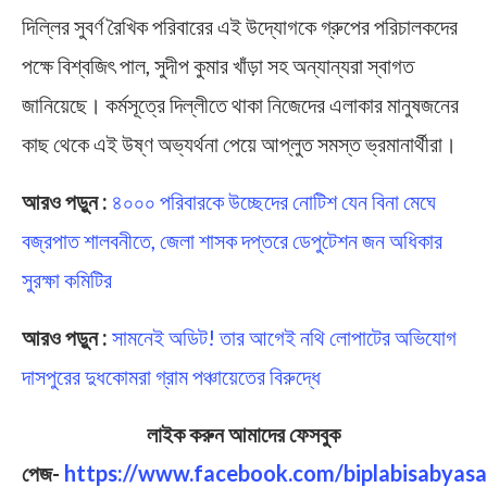
দিল্লির সুবর্ণ রৈখিক পরিবারের এই উদ্যোগকে গ্রুপের পরিচালকদের
পক্ষে বিশ্বজিৎ পাল, সুদীপ কুমার খাঁড়া সহ অন্যান্যরা স্বাগত
জানিয়েছে। কর্মসূত্রে দিল্লীতে থাকা নিজেদের এলাকার মানুষজনের
কাছ থেকে এই উষ্ণ অভ্যর্থনা পেয়ে আপ্লুত সমস্ত ভ্রমানার্থীরা।
আরও পড়ুন :
৪০০০ পরিবারকে উচ্ছেদের নোটিশ যেন বিনা মেঘে
বজ্রপাত শালবনীতে, জেলা শাসক দপ্তরে ডেপুটেশন জন অধিকার
সুরক্ষা কমিটির
আরও পড়ুন :
সামনেই অডিট! তার আগেই নথি লোপাটের অভিযোগ
দাসপুরের দুধকোমরা গ্রাম পঞ্চায়েতের বিরুদ্ধে
লাইক করুন আমাদের ফেসবুক
পেজ-
https://www.facebook.com/biplabisabyasa