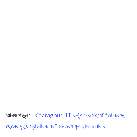
আরও পড়ুন :
“Kharagpur IIT কর্তৃপক্ষ অসহযোগিতা করছে,
ছেলের মৃত্যু স্বাভাবিক নয়”, মন্তব্য মৃত ছাত্রর বাবার