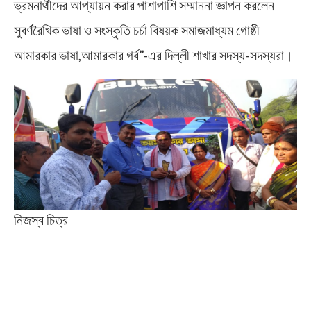
ভ্রমনার্থীদের আপ্যায়ন করার পাশাপাশি সম্মাননা জ্ঞাপন করলেন
সুবর্ণরৈখিক ভাষা ও সংস্কৃতি চর্চা বিষয়ক সমাজমাধ্যম গোষ্ঠী
আমারকার ভাষা,আমারকার গর্ব”-এর দিল্লী শাখার সদস্য-সদস্যরা।
নিজস্ব চিত্র