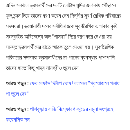
এদিন সকালে ভ্রমনার্থীদের দলটি লোটাস মন্দির এলাকায় পৌঁছালে
ফুল,চন্দন দিয়ে তাদের বরণ করেন নেন দিল্লীর সুবর্ণ রৈখিক পরিবারের
সদস্যরা।ভ্রমানার্থী দলের সর্বাধিনায়কে সুবর্ণরৈখিক এলাকার কৃষি
সংস্কৃতির অবিচ্ছেদ্য অঙ্গ “গামছা” দিয়ে বরণ করে নেওয়া হয়।
সমস্ত ভ্রমণার্থীদের হাতে স্মারক তুলে দেওয়া হয়। সুবর্ণরৈখিক
পরিবারের সদস্যরা ভ্রমানার্থীদের চা-পানের ব্যবস্থার পাশাপাশি
তাদের হাতে কিছু খাদ্য সামগ্রীও তুলে দেন।
আরও পড়ুন :
ফের বেফাঁস দিলীপ ঘোষ! বললেন “প্রয়োজনে গলায়
পা তুলে দেব”
আরও পড়ুন :
প‍াঁশকুড়ায় বাজি বিস্ফোরণ কান্ডের নমুনা সংগ্রহে
ফরেনসিক দল