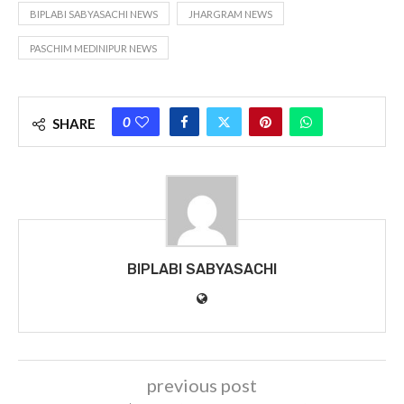
BIPLABI SABYASACHI NEWS
JHARGRAM NEWS
PASCHIM MEDINIPUR NEWS
0
SHARE
BIPLABI SABYASACHI
previous post