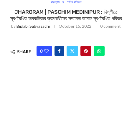
ঝাড়গ্রাম
দৈনিক রাশিফল
JHARGRAM | PASCHIM MEDINIPUR : দিল্লীতে
সুবর্ণরৈখিক অববাহিকার ভ্রমণার্থীদের সম্মাননা জানাল সুবর্ণরৈখিক পরিবার
by
Biplabi Sabyasachi
October 15, 2022
0 comment
0
SHARE