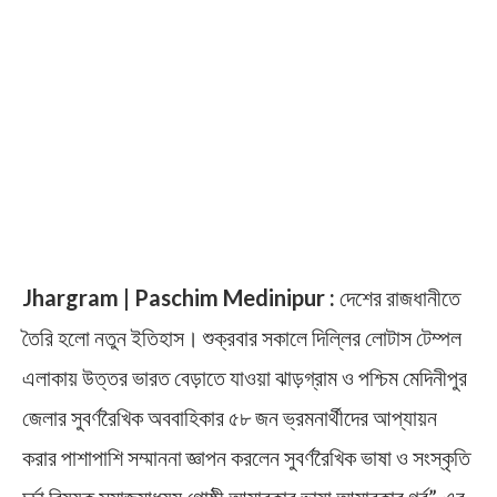
Jhargram | Paschim Medinipur :
দেশের রাজধানীতে
তৈরি হলো নতুন ইতিহাস। শুক্রবার সকালে দিল্লির লোটাস টেম্পল
এলাকায় উত্তর ভারত বেড়াতে যাওয়া ঝাড়গ্রাম ও পশ্চিম মেদিনীপুর
জেলার সুবর্ণরৈখিক অববাহিকার ৫৮ জন ভ্রমনার্থীদের আপ্যায়ন
করার পাশাপাশি সম্মাননা জ্ঞাপন করলেন সুবর্ণরৈখিক ভাষা ও সংস্কৃতি