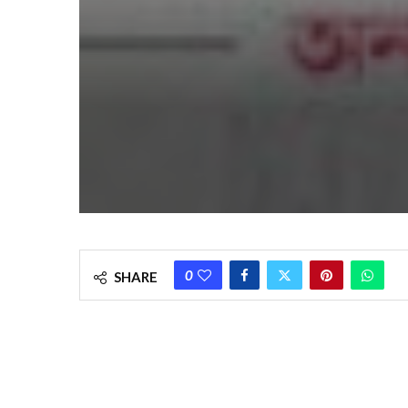
0
SHARE