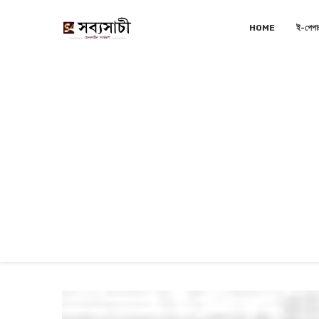
HOME
ই-পেপা