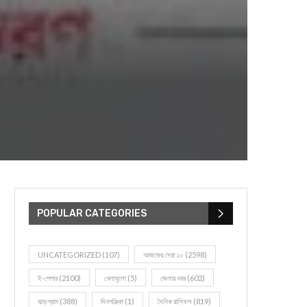
POPULAR CATEGORIES
UNCATEGORIZED
(107)
আজকের সেরা ১০
(2598)
ই-পেপার
(2100)
খেলাধূলো
(5)
জেলার খবর
(602)
ঝাড়গ্রাম
(388)
দিনপঞ্জিকা
(1)
দৈনিক রাশিফল
(819)