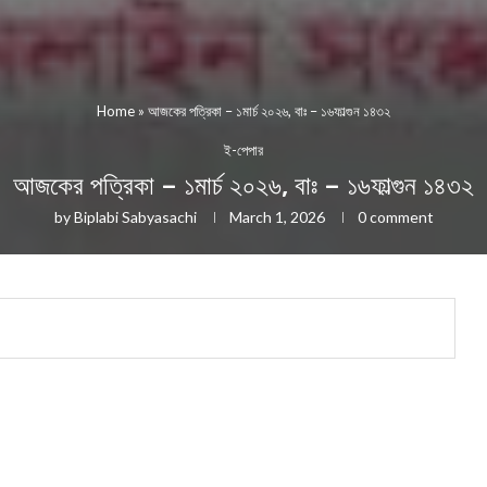
Home
»
আজকের পত্রিকা – ১মার্চ ২০২৬, বাঃ – ১৬ফাল্গুন ১৪৩২
ই-পেপার
আজকের পত্রিকা – ১মার্চ ২০২৬, বাঃ – ১৬ফাল্গুন ১৪৩২
by
Biplabi Sabyasachi
March 1, 2026
0 comment