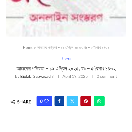
Home
»
আজকের পত্রিকা – ১৯ এপ্রিল ২০২৫, বাঃ – ৫ বৈশাখ ১৪৩২
ই-পেপার
আজকের পত্রিকা – ১৯ এপ্রিল ২০২৫, বাঃ – ৫ বৈশাখ ১৪৩২
by
Biplabi Sabyasachi
April 19, 2025
0 comment
0
SHARE