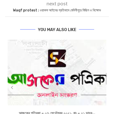
next post
Waqf protest : ওয়াকফ আইনের প্রতিবাদে মেদিনীপুরে মিছিল ও বিক্ষোভ
YOU MAY ALSO LIKE
আজকের পত্রিকা – ০৭ সেপ্টেম্বর ২০২১, বাঃ – ২১ ভাদ্র...