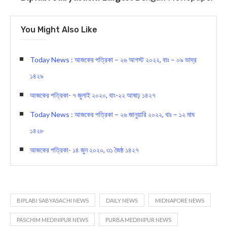
You Might Also Like
Today News : আজকের পত্রিকা – ২৬ আগস্ট ২০২২, বাঃ – ০৯ ভাদ্র
১৪২৯
আজকের পত্রিকা- ৭ জুলাই ২০২০, বাং-২২ আষাঢ় ১৪২৭
Today News : আজকের পত্রিকা – ২৬ জানুয়ারি ২০২২, বাঃ – ১২ মাঘ
১৪২৮
আজকের পত্রিকা- ১৪ জুন ২০২০, ৩১ জৈষ্ঠ ১৪২৭
BIPLABI SABYASACHI NEWS
DAILY NEWS
MIDNAPORE NEWS
PASCHIM MEDINIPUR NEWS
PURBA MEDINIPUR NEWS