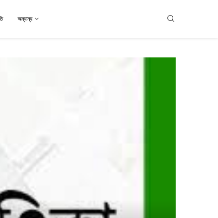
তি
অন্যান্য