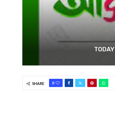
TODAY NE
0
SHARE