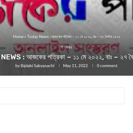
Home
»
Today News : আজকের পত্রিকা – ১১ মে ২০২২, বাঃ – ২৭ বৈশাখ ১৪২৯
ই-পেপার
WS : আজকের পত্রিকা – ১১ মে ২০২২, বাঃ – ২৭ ব
by
Biplabi Sabyasachi
May 11, 2022
0 comment