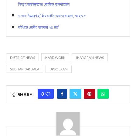
নিগ্রহ জঙ্গলমহলের কোভিড হাসপাতালে
বাসের নিয়ন্ত্রণ হারিয়ে মোটর ভ্যানে ধাক্কা, আহত ৫
কাঁথিতে মোদীর জনসভা ২৪ মার্চ
DISTRICT NEWS
HARD WORK
JHARGRAM NEWS
SUBHANKAR BALA
UPSC EXAM
0
SHARE