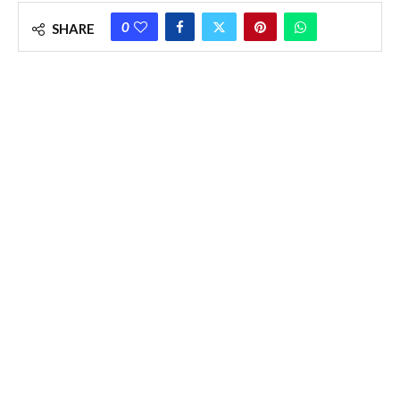
0
SHARE