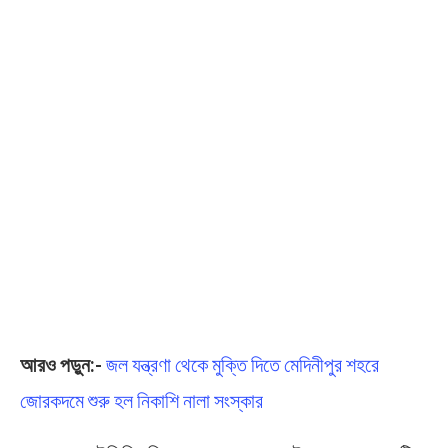
আরও পড়ুন:-
জল যন্ত্রণা থেকে মুক্তি দিতে মেদিনীপুর শহরে
জোরকদমে শুরু হল নিকাশি নালা সংস্কার