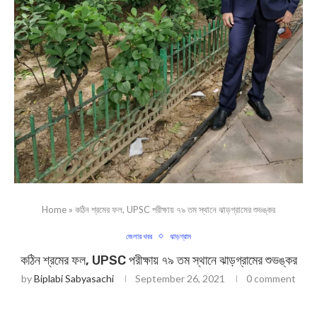
Home
»
কঠিন শ্রমের ফল, UPSC পরীক্ষায় ৭৯ তম স্থানে ঝাড়গ্রামের শুভঙ্কর
জেলার খবর
ঝাড়গ্রাম
কঠিন শ্রমের ফল, UPSC পরীক্ষায় ৭৯ তম স্থানে ঝাড়গ্রামের শুভঙ্কর
by
Biplabi Sabyasachi
September 26, 2021
0 comment