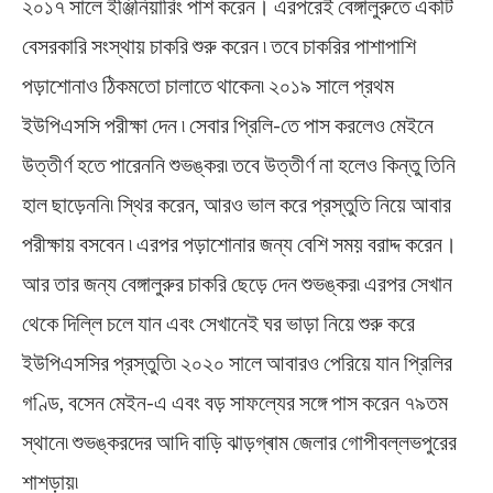
২০১৭ সালে ইঞ্জিনিয়ারিং পাশ করেন। এরপরেই বেঙ্গালুরুতে একটি
বেসরকারি সংস্থায় চাকরি শুরু করেন ৷ তবে চাকরির পাশাপাশি
পড়াশোনাও ঠিকমতো চালাতে থাকেন৷ ২০১৯ সালে প্রথম
ইউপিএসসি পরীক্ষা দেন ৷ সেবার প্রিলি-তে পাস করলেও মেইনে
উত্তীর্ণ হতে পারেননি শুভঙ্কর৷ তবে উত্তীর্ণ না হলেও কিন্তু তিনি
হাল ছাড়েননি৷ স্থির করেন, আরও ভাল করে প্রস্তুতি নিয়ে আবার
পরীক্ষায় বসবেন ৷ এরপর পড়াশোনার জন্য বেশি সময় বরাদ্দ করেন।
আর তার জন্য বেঙ্গালুরুর চাকরি ছেড়ে দেন শুভঙ্কর৷ এরপর সেখান
থেকে দিল্লি চলে যান এবং সেখানেই ঘর ভাড়া নিয়ে শুরু করে
ইউপিএসসির প্রস্তুতি৷ ২০২০ সালে আবারও পেরিয়ে যান প্রিলির
গণ্ডি, বসেন মেইন-এ এবং বড় সাফল্যের সঙ্গে পাস করেন ৭৯তম
স্থানে৷ শুভঙ্করদের আদি বাড়ি ঝাড়গ্ৰাম জেলার গোপীবল্লভপুরের
শাশড়ায়৷