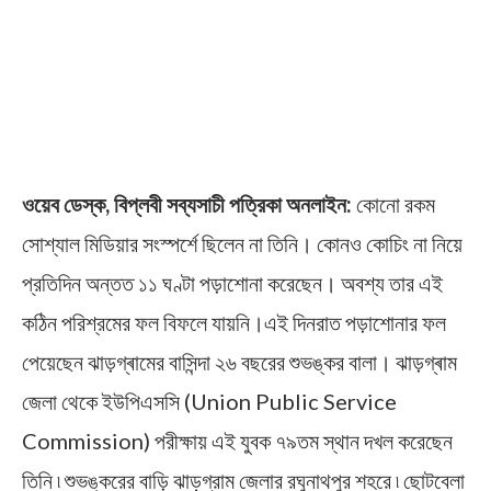
ওয়েব ডেস্ক, বিপ্লবী সব্যসাচী পত্রিকা অনলাইন:
কোনো রকম
সোশ্যাল মিডিয়ার সংস্পর্শে ছিলেন না তিনি। কোনও কোচিং না নিয়ে
প্রতিদিন অন্তত ১১ ঘণ্টা পড়াশোনা করেছেন। অবশ্য তার এই
কঠিন পরিশ্রমের ফল বিফলে যায়নি।এই দিনরাত পড়াশোনার ফল
পেয়েছেন ঝাড়গ্ৰামের বাসিন্দা ২৬ বছরের শুভঙ্কর বালা। ঝাড়গ্ৰাম
জেলা থেকে ইউপিএসসি (Union Public Service
Commission) পরীক্ষায় এই যুবক ৭৯তম স্থান দখল করেছেন
তিনি ৷ শুভঙ্করের বাড়ি ঝাড়গ্রাম জেলার রঘুনাথপুর শহরে ৷ ছোটবেলা