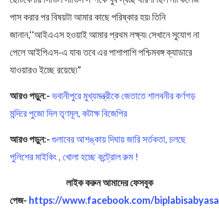
পাস করার পর বিষয়টা আমার কাছে পরিষ্কার হয়৷ তিনি
জানান,‘‘আইএএস হওয়াই আমার প্রথম লক্ষ্য৷ সেখানে সুযোগ না
পেলে আইপিএস-এ যাব৷ তবে এর পাশাপাশি পশ্চিমবঙ্গ ক্যাডারে
যাওয়ারও ইচ্ছে রয়েছে৷”
আরও পড়ুন:-
ভবানীপুরে মুখ্যমন্ত্রীকে জেতাতে শালবনীর কর্ণগড়
মন্দিরে পুজো দিল তৃণমূল, কটাক্ষ বিজেপির
আরও পড়ুন:-
গুলাবের আশঙ্কায় দিঘায় জারি সর্তকতা, চলছে
পুলিশের মাইকিং , খোলা হচ্ছে কন্ট্রোল রুম !
লাইক করুন আমাদের ফেসবুক
পেজ-
https://www.facebook.com/biplabisabyasa