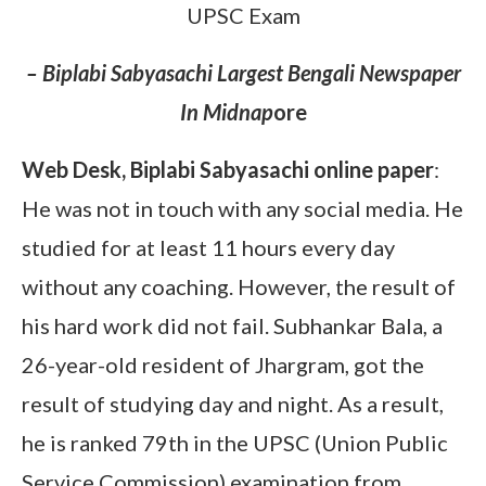
UPSC Exam
– Biplabi Sabyasachi Largest Bengali Newspaper
In Midnap
ore
Web Desk, Biplabi Sabyasachi online paper
:
He was not in touch with any social media. He
studied for at least 11 hours every day
without any coaching. However, the result of
his hard work did not fail. Subhankar Bala, a
26-year-old resident of Jhargram, got the
result of studying day and night. As a result,
he is ranked 79th in the UPSC (Union Public
Service Commission) examination from