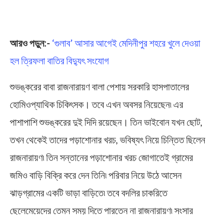
UPSC Exam
আরও পড়ুন:-
‘গুলাব’ আসার আগেই মেদিনীপুর শহরে খুলে দেওয়া
হল ত্রিফলা বাতির বিদ্যুৎ সংযোগ
শুভঙ্করের বাবা রাজনারায়ণ বালা পেশায় সরকারি হাসপাতালের
হোমিওপ্যাথিক চিকিৎসক। তবে এখন অবসর নিয়েছেন৷ এর
পাশাপাশি শুভঙ্করের দুই দিদি রয়েছেন। তিন ভাইবোন যখন ছোট,
তখন থেকেই তাদের পড়াশোনার খরচ, ভবিষ্যৎ নিয়ে চিন্তিত ছিলেন
রাজনারায়ণ৷ তিন সন্তানের পড়াশোনার খরচ জোগাতেই গ্রামের
জমিও বাড়ি বিক্রি করে দেন তিনি৷ পরিবার নিয়ে উঠে আসেন
ঝাড়গ্রামের একটি ভাড়া বাড়িতে৷ তবে বদলির চাকরিতে
ছেলেমেয়েদের তেমন সময় দিতে পারতেন না রাজনারায়ণ৷ সংসার