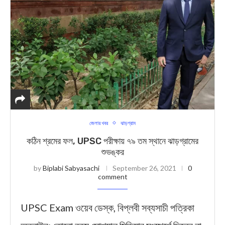
জেলার খবর
ঝাড়গ্রাম
কঠিন শ্রমের ফল, UPSC পরীক্ষায় ৭৯ তম স্থানে ঝাড়গ্রামের
শুভঙ্কর
by
Biplabi Sabyasachi
September 26, 2021
0
comment
UPSC Exam ওয়েব ডেস্ক, বিপ্লবী সব্যসাচী পত্রিকা