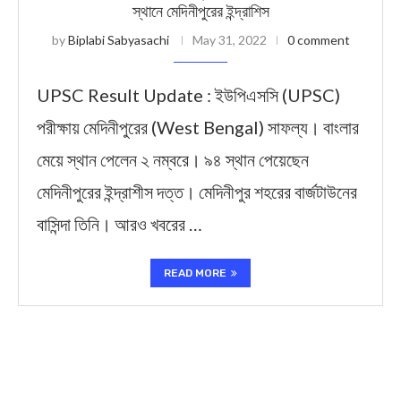
স্থানে মেদিনীপুরের ইন্দ্রাশিস
by
Biplabi Sabyasachi
May 31, 2022
0 comment
UPSC Result Update : ইউপিএসসি (UPSC)
পরীক্ষায় মেদিনীপুরের (West Bengal) সাফল্য। বাংলার
মেয়ে স্থান পেলেন ২ নম্বরে। ৯৪ স্থান পেয়েছেন
মেদিনীপুরের ইন্দ্রাশীস দত্ত। মেদিনীপুর শহরের বার্জটাউনের
বাসিন্দা তিনি। আরও খবরের …
READ MORE