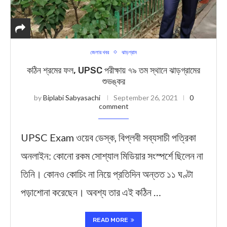
জেলার খবর
ঝাড়গ্রাম
কঠিন শ্রমের ফল, UPSC পরীক্ষায় ৭৯ তম স্থানে ঝাড়গ্রামের
শুভঙ্কর
by
Biplabi Sabyasachi
September 26, 2021
0
comment
UPSC Exam ওয়েব ডেস্ক, বিপ্লবী সব্যসাচী পত্রিকা
অনলাইন: কোনো রকম সোশ্যাল মিডিয়ার সংস্পর্শে ছিলেন না
তিনি। কোনও কোচিং না নিয়ে প্রতিদিন অন্তত ১১ ঘণ্টা
পড়াশোনা করেছেন। অবশ্য তার এই কঠিন …
READ MORE