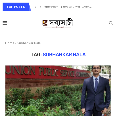
TOP POSTS
আজকের পত্রিকা – ৫ আগস্ট ২০২৬, বুধবার– ১৯শ্রাবণ...
Home
»
Subhankar Bala
TAG:
SUBHANKAR BALA