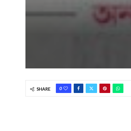
0
SHARE