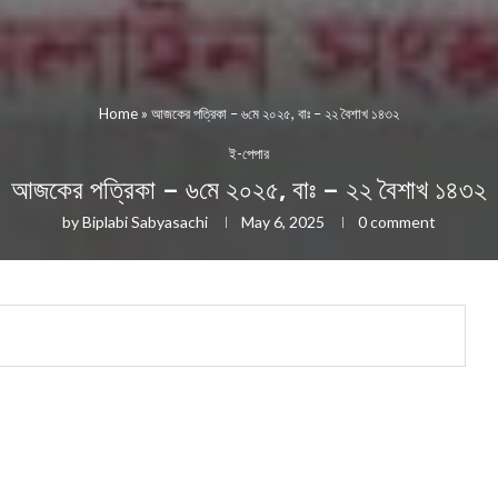
Home
»
আজকের পত্রিকা – ৬মে ২০২৫, বাঃ – ২২ বৈশাখ ১৪৩২
ই-পেপার
আজকের পত্রিকা – ৬মে ২০২৫, বাঃ – ২২ বৈশাখ ১৪৩২
by
Biplabi Sabyasachi
May 6, 2025
0 comment