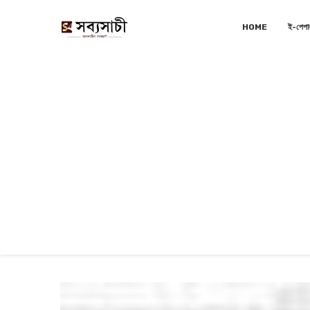
HOME
ই-পেপা