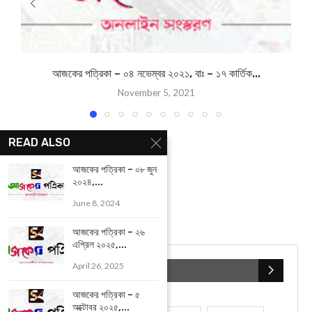
আজকের পত্রিকা- ১ ফেব্রুইয়ারী ২০২১, বাং- ১৮ মাঘ ১৪২৭
next post
আজকের পত্রিকা- ৩ ফেব্রুইয়ারী ২০২১, বাং- ২০ মাঘ ১৪২৭
YOU MAY ALSO LIKE
READ ALSO
আজকের পত্রিকা – ০৮ জুন
২০২৪,...
June 8, 2024
আজকের পত্রিকা – ২৬
এপ্রিল ২০২৫,...
April 26, 2025
আজকের পত্রিকা – ৫
অক্টোবর ২০২৫,...