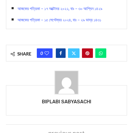
You Might Also Like
আজকের পত্রিকা – ০৭ মে ২০২৪, বাঃ – ২৪ বৈশাখ ১৪৩১
আজকের পত্রিকা – ১৮ ডিসেম্বর ২০২১, বাঃ – ০২ পৌষ ১৪২৮
আজকের পত্রিকা – ১৭ অক্টোবর ২০২২, বাঃ – ৩০ আশ্বিন ১৪২৯
আজকের পত্রিকা – ১৫ সেপ্টেম্বর ২০২৪, বাঃ – ২৯ ভাদ্র ১৪৩১