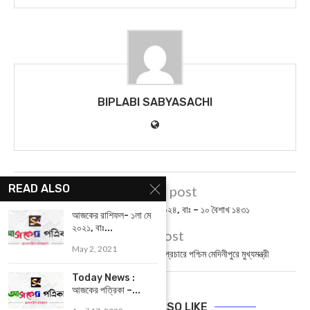
BIPLABI SABYASACHI
READ ALSO
previous post
আজকের পত্রিকা – ২৩ এপ্রিল ২০২৪, বাঃ – ১০ বৈশাখ ১৪৩১
আজকের রাশিফল- ১লা মে
২০২১, বাঃ...
next post
May 2, 2021
Paschim Medinipur : নির্বাচনী প্রচারে পশ্চিম মেদিনীপুরে মুখ্যমন্ত্রী
Today News :
আজকের পত্রিকা –...
YOU MAY ALSO LIKE