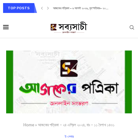
TOP POSTS
আজকের পত্রিকা – ৬ আগস্ট ২০২৬, বৃহস্পতিবার– ২০...
Home
»
আজকের পত্রিকা – ২৪ এপ্রিল ২০২৪, বাঃ – ১১ বৈশাখ ১৪৩১
ই-পেপার