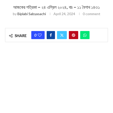
আজকের পত্রিকা – ২৪ এপ্রিল ২০২৪, বাঃ – ১১ বৈশাখ ১৪৩১
by
Biplabi Sabyasachi
April 24, 2024
0 comment
0
SHARE