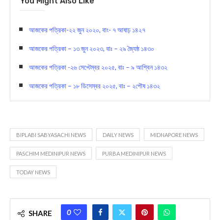
You Might Also Like
আজকের পত্রিকা-২২ জুন ২০২০, বাং- ৭ আষাঢ় ১৪২৭
আজকের পত্রিকা – ১৩ জুন ২০২৩, বাঃ – ২৯ জ্যৈষ্ঠ ১৪৩০
আজকের পত্রিকা -২৬ সেপ্টেম্বর ২০২৫, বাঃ – ৯ আশ্বিন ১৪৩২
আজকের পত্রিকা – ১৮ ডিসেম্বর ২০২৫, বাঃ – ২পৌষ ১৪৩২
BIPLABI SABYASACHI NEWS
DAILY NEWS
MIDNAPORE NEWS
PASCHIM MEDINIPUR NEWS
PURBA MEDINIPUR NEWS
TODAY NEWS
0
SHARE