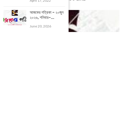
April 17, 2022
আজকের পত্রিকা – ২০জুন
২০২৬, শনিবার–...
June 20, 2026
আজকের পত্রিকা – ২ মার্চ ২০২৫, বাঃ – ১৭ ফাল্গুন...
March 2, 2025