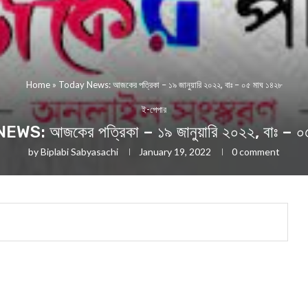
Home
»
Today News: আজকের পত্রিকা – ১৯ জানুয়ারি ২০২২, বাঃ – ০৫ মাঘ ১৪২৮
ই-পেপার
S: আজকের পত্রিকা – ১৯ জানুয়ারি ২০২২, বাঃ – ০
by
Biplabi Sabyasachi
January 19, 2022
0 comment