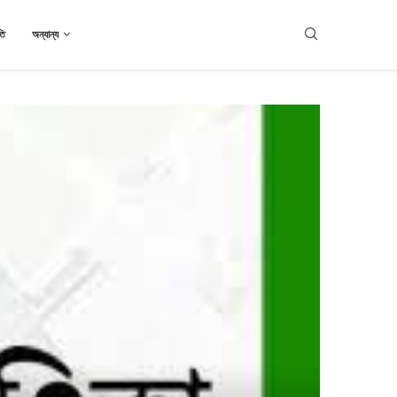
তি
অন্যান্য