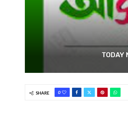
TODAY NEW
0
SHARE