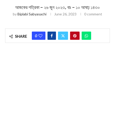
আজকের পত্রিকা – ২৬ জুন ২০২৩, বাঃ – ১০ আষাঢ় ১৪৩০
by
Biplabi Sabyasachi
June 26, 2023
0 comment
0
SHARE