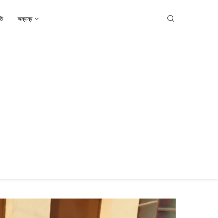
তি
অন্যান্য