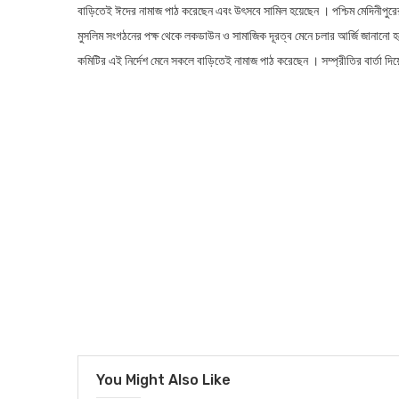
বাড়িতেই ঈদের নামাজ পাঠ করেছেন এবং উৎসবে সামিল হয়েছেন । পশ্চিম মেদিনীপুর
মুসলিম সংগঠনের পক্ষ থেকে লকডাউন ও সামাজিক দূরত্ব মেনে চলার আর্জি জানানো হয
কমিটির এই নির্দেশ মেনে সকলে বাড়িতেই নামাজ পাঠ করেছেন । সম্প্রীতির বার্তা দি
You Might Also Like