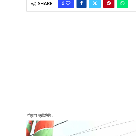
0
SHARE
পত্রিকা প্রতিনিধি :