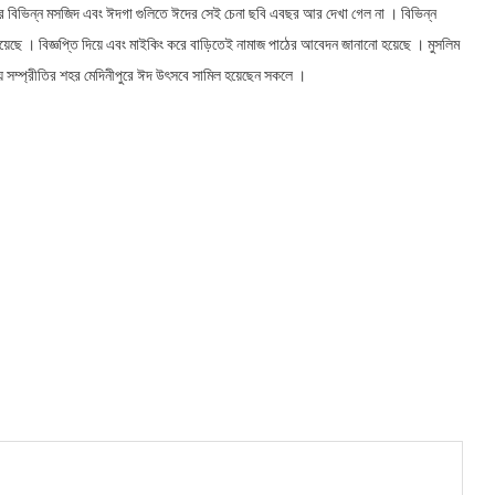
ের বিভিন্ন মসজিদ এবং ঈদগা গুলিতে ঈদের সেই চেনা ছবি এবছর আর দেখা গেল না । বিভিন্ন
়েছে । বিজ্ঞপ্তি দিয়ে এবং মাইকিং করে বাড়িতেই নামাজ পাঠের আবেদন জানানো হয়েছে । মুসলিম
য়ে সম্প্রীতির শহর মেদিনীপুরে ঈদ উৎসবে সামিল হয়েছেন সকলে ।