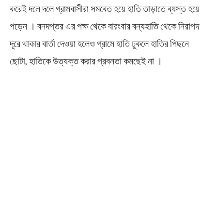
করেই দলে দলে গ্রামবাসীরা সমবেত হয়ে হাতি তাড়াতে ব্যস্ত হয়ে
পড়েন । বনদপ্তর এর পক্ষ থেকে বারংবার বন্যহাতি থেকে নিরাপদ
দূরে থাকার বার্তা দেওয়া হলেও গ্রামে হাতি ঢুকলে হাতির পিছনে
ছোটা, হাতিকে উত্যক্ত করার প্রবনতা কমছেই না ।