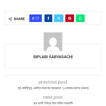
0
SHARE
BIPLABI SABYASACHI
previous post
পূর্ব মেদিনীপুরে একদিনে করোণায় আক্রান্ত ৭,এলাকায় ব্যাপক চাঞ্চল্য
next post
ঘরে বসেই পবিত্র ঈদে সামিল শহরবাসী