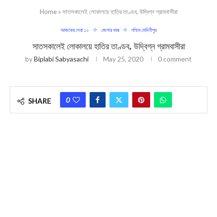
Home
»
সাতসকালেই লোকালয়ে হাতির তাণ্ডব, উদ্বিগ্ন গ্রামবাসীরা
আজকের সেরা ১০
জেলার খবর
পশ্চিম মেদিনীপুর
সাতসকালেই লোকালয়ে হাতির তাণ্ডব, উদ্বিগ্ন গ্রামবাসীরা
by
Biplabi Sabyasachi
May 25, 2020
0 comment
0
SHARE