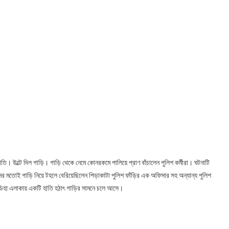
তি। উল্টে দিল গাড়ি। গাড়ি থেকে নেমে কোনরকমে পালিয়ে প্রাণ বাঁচালেন পুলিশ কর্মীরা। ঘটনাটি
ের মতোই গাড়ি নিয়ে টহলে বেরিয়েছিলেন পিড়াকাটা পুলিশ ফাঁড়ির এক অফিসার সহ অন্যান্য পুলিশ
কদমডিহা এলাকায় একটি হাতি হঠাৎ গাড়ির সামনে চলে আসে।