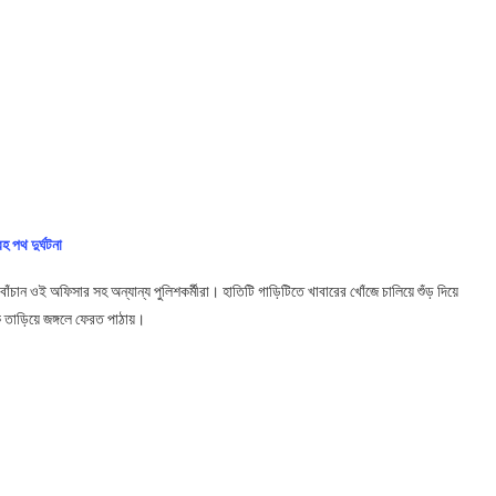
হ পথ দুর্ঘটনা
ঁচান ওই অফিসার সহ অন্যান্য পুলিশকর্মীরা। হাতিটি গাড়িটিতে খাবারের খোঁজে চালিয়ে শুঁড় দিয়ে
 তাড়িয়ে জঙ্গলে ফেরত পাঠায়।