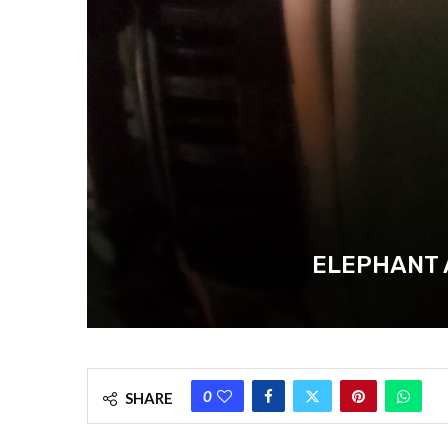
ELEPHANT ATTACK
0
SHARE