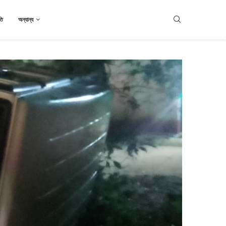
তি
অন্যান্য