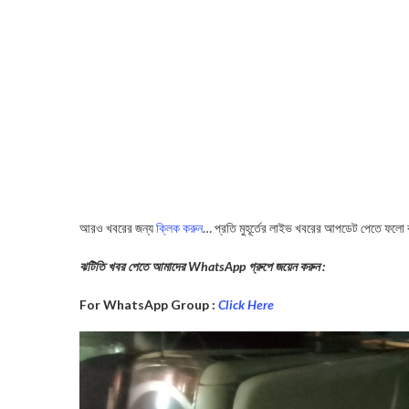
আরও খবরের জন্য
ক্লিক করুন
… প্রতি মুহূর্তের লাইভ খবরের আপডেট পেতে ফলো
ঝটিতি খবর পেতে আমাদের WhatsApp গ্রুপে জয়েন করুন :
For WhatsApp Group :
Click Here