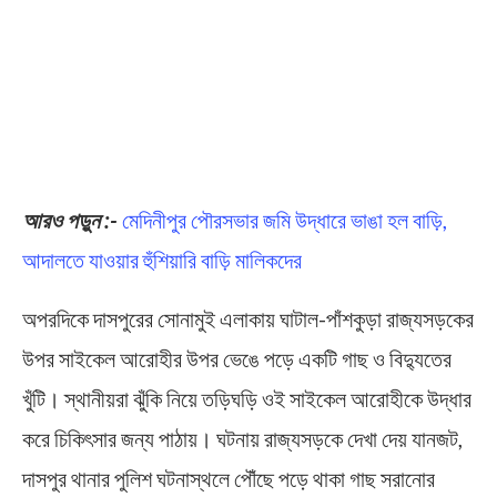
আরও পড়ুন :-
মেদিনীপুর পৌরসভার জমি উদ্ধারে ভাঙা হল বাড়ি,
আদালতে যাওয়ার হুঁশিয়ারি বাড়ি মালিকদের
অপরদিকে দাসপুরের সোনামুই এলাকায় ঘাটাল-পাঁশকুড়া রাজ্যসড়কের
উপর সাইকেল আরোহীর উপর ভেঙে পড়ে একটি গাছ ও বিদ্যুতের
খুঁটি। স্থানীয়রা ঝুঁকি নিয়ে তড়িঘড়ি ওই সাইকেল আরোহীকে উদ্ধার
করে চিকিৎসার জন্য পাঠায়। ঘটনায় রাজ্যসড়কে দেখা দেয় যানজট,
দাসপুর থানার পুলিশ ঘটনাস্থলে পৌঁছে পড়ে থাকা গাছ সরানোর