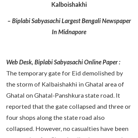
Kalboishakhi
– Biplabi Sabyasachi Largest Bengali Newspaper
In Midnapore
Kalboishakhi
Web Desk, Biplabi Sabyasachi Online Paper :
The temporary gate for Eid demolished by
the storm of Kalbaishakhi in Ghatal area of
Ghatal on Ghatal-Panshkura state road. It
reported that the gate collapsed and three or
four shops along the state road also
collapsed. However, no casualties have been