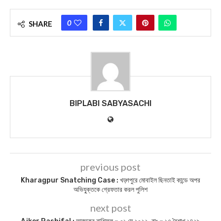
0
SHARE
BIPLABI SABYASACHI
previous post
Kharagpur Snatching Case : খড়্গপুরে মোবাইল ছিনতাই কান্ডে অপর
অভিযু্ক্তকে গ্রেফতার করল পুলিশ
next post