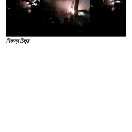
নিজস্ব চিত্র