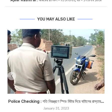
Ajker Rashifal : আজকের রাশিফল – ০১ মে ২০২২, বাঃ – ১৭ বৈশাখ ১৪২৯
YOU MAY ALSO LIKE
Police Checking : গতি নিয়ন্ত্রণে স্পিড মিটার দিয়ে ঘাটালের রাস্তায়...
January 31, 2023