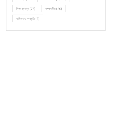
শিক্ষা ব্যবস্থা
(75)
সম্পাদকীয়
(20)
সাহিত্য ও সংস্কৃতি
(5)