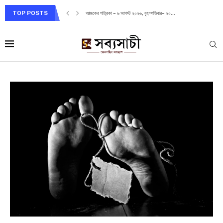
TOP POSTS
আজকের পত্রিকা – ৬ আগস্ট ২০২৬, বৃহস্পতিবার– ২০...