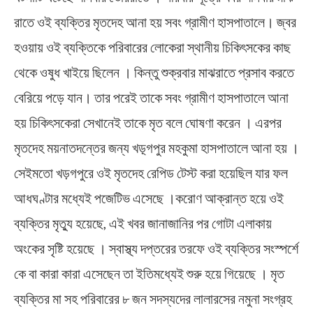
রাতে ওই ব্যক্তির মৃতদেহ আনা হয় সবং গ্রামীণ হাসপাতালে। জ্বর
হওয়ায় ওই ব্যক্তিকে পরিবারের লোকেরা স্থানীয় চিকিৎসকের কাছ
থেকে ওষুধ খাইয়ে ছিলেন । কিন্তু শুক্রবার মাঝরাতে প্রসাব করতে
বেরিয়ে পড়ে যান। তার পরেই তাকে সবং গ্রামীণ হাসপাতালে আনা
হয় চিকিৎসকেরা সেখানেই তাকে মৃত বলে ঘোষণা করেন । এরপর
মৃতদেহ ময়নাতদন্তের জন্য খড়্গপুর মহকুমা হাসপাতালে আনা হয় ।
সেইমতো খড়গপুরে ওই মৃতদেহ রেপিড টেস্ট করা হয়েছিল যার ফল
আধঘণ্টার মধ্যেই পজেটিভ এসেছে ।করোণ আক্রান্ত হয়ে ওই
ব্যক্তির মৃত্যু হয়েছে, এই খবর জানাজানির পর গোটা এলাকায়
অংকের সৃষ্টি হয়েছে । স্বাস্থ্য দপ্তরের তরফে ওই ব্যক্তির সংস্পর্শে
কে বা কারা কারা এসেছেন তা ইতিমধ্যেই শুরু হয়ে গিয়েছে । মৃত
ব্যক্তির মা সহ পরিবারের ৮ জন সদস্যদের লালারসের নমুনা সংগ্রহ