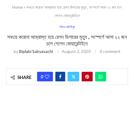
Home
»
সবংয়ে করোনা আক্রাম্ত হয়ে রেশন ডিলারের মৃত্যু , সংস্পর্শে আসা ২২ জন চলে
গেলেন কোয়ারেন্টাইনে
পশ্চিম মেদিনীপুর
সবংয়ে করোনা আক্রাম্ত হয়ে রেশন ডিলারের মৃত্যু , সংস্পর্শে আসা ২২ জন
চলে গেলেন কোয়ারেন্টাইনে
by
Biplabi Sabyasachi
August 2, 2020
0 comment
0
SHARE