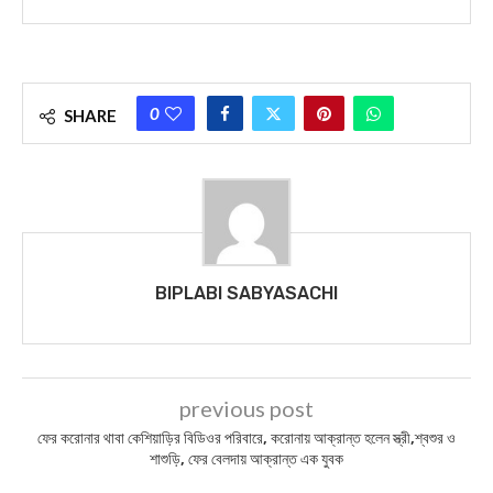
0
SHARE
BIPLABI SABYASACHI
previous post
ফের করোনার থাবা কেশিয়াড়ির বিডিওর পরিবারে, করোনায় আক্রান্ত হলেন স্ত্রী,শ্বশুর ও
শাশুড়ি, ফের বেলদায় আক্রান্ত এক যুবক