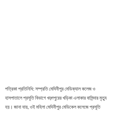
পত্রিকা প্রতিনিধি: সম্প্রতি মেদিনীপুর মেডিক্যাল কলেজ ও
হাসপাতালে প্রসূতি বিভাগে খড়্গপুরের খড়িকা এলাকার বাসিন্দার মৃত্যু
হয়। জানা যায়, ওই মহিলা মেদিনীপুর মেডিকেল কলেজে প্রসূতি