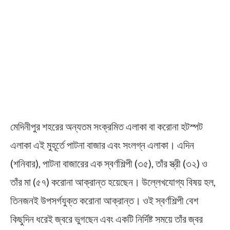
মেদিনীপুর শহরের অন্যতম সংক্রমিত এলাকা বা করোনা হটস্পট
এলাকা এই মুহূর্তে পাটনা বাজার এবং সংলগ্ন এলাকা। এদিন
(শনিবার), পাটনা বাজারের এক স্বর্ণশিল্পী (৩৫), তাঁর স্ত্রী (৩২) ও
তাঁর মা (৫৭) করোনা আক্রান্ত হয়েছেন। উল্লেখযোগ্য বিষয় হল,
তিনজনই উপসর্গযুক্ত করোনা আক্রান্ত। ওই স্বর্ণশিল্পী বেশ
কিছুদিন ধরেই জ্বরে ভুগছেন এবং একটি নির্দিষ্ট সময়ে তাঁর জ্বর