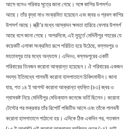
আসে বলেও পরিবার সূত্রে জানা গেছে। সঙ্গে কাশির উপসর্গও
আছে। তাঁর বৃদ্ধা মাও সংক্রমিত হয়েছেন এবং জ্বর ও প্রবল কাশির
উপসর্গ আছে। স্ত্রী’র মধ্যে আস্বাদন ক্ষমতা হারিয়ে ফেলার উপসর্গ
আছে বলে জানা গেছে। অপরদিকে, এই মুহূর্তে মেদিনীপুর শহরের যে
কয়েকটি এলাকা সংক্রমিত রূপে পরিচিত হয়ে উঠেছে, বল্লভপুর ও
মহতাবপুর তার মধ্যে অন্যতম। এদিনও, বল্লভপুরের একটি
পরিবারের তিনজন করোনা আক্রান্ত হয়েছেন। ঐ পরিবারের একজন
সদস্য ইতিমধ্যে শালবনী করোনা হাসপাতালে চিকিৎসাধীন। জানা
যায়, গত ১৪ ই আগস্ট করোনা আক্রান্ত ব্যক্তি (৪৩) জ্বর ও
শ্বাসকষ্ট নিয়ে মেদিনীপুর মেডিক্যাল কলেজে ভর্তি ছিলেন। করোনা
টেস্টের পর শুক্রবার তাঁর রিপোর্ট পজিটিভ আসে এবং তাঁকে শালবনী
করোনা হাসপাতালে পাঠানো হয়। এদিকে ঠিক একদিন পর, গতকাল
(১৫ ই আগস্ট) ওই করোনা আক্রান্ত ব্যক্তির ছেলে (১৪), ভাই