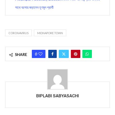
সাথে বচসায় জড়ালেন তৃণমূল প্রার্থী
CORONAVIRUS
MIDNAPORE TOWN
0
SHARE
BIPLABI SABYASACHI