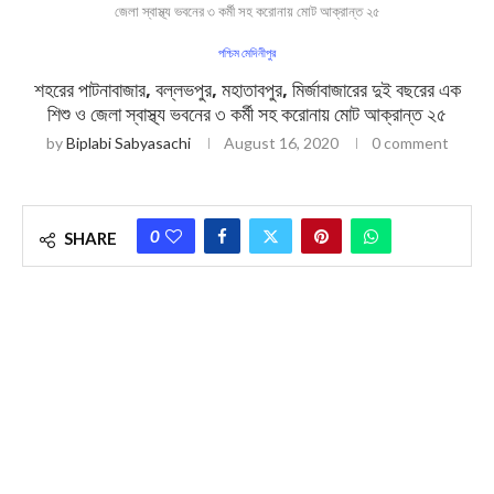
জেলা স্বাস্থ্য ভবনের ৩ কর্মী সহ করোনায় মোট আক্রান্ত ২৫
পশ্চিম মেদিনীপুর
শহরের পাটনাবাজার, বল্লভপুর, মহাতাবপুর, মির্জাবাজারের দুই বছরের এক
শিশু ও জেলা স্বাস্থ্য ভবনের ৩ কর্মী সহ করোনায় মোট আক্রান্ত ২৫
by
Biplabi Sabyasachi
August 16, 2020
0 comment
0
SHARE