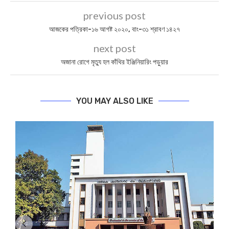
previous post
আজকের পত্রিকা-১৬ আগষ্ট ২০২০, বাং-৩‍১ শ্রাবণ ১৪২৭
next post
অজানা রোগে মৃত্যু হল কাঁথির ইঞ্জিনিয়ারিং পড়ুয়ার
YOU MAY ALSO LIKE