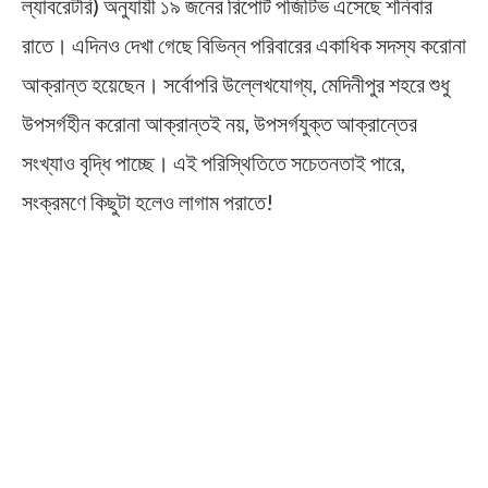
ল্যাবরেটরি) অনুযায়ী ১৯ জনের রিপোর্ট পজিটিভ এসেছে শনিবার
রাতে। এদিনও দেখা গেছে বিভিন্ন পরিবারের একাধিক সদস্য করোনা
আক্রান্ত হয়েছেন। সর্বোপরি উল্লেখযোগ্য, মেদিনীপুর শহরে শুধু
উপসর্গহীন করোনা আক্রান্তই নয়, উপসর্গযুক্ত আক্রান্তের
সংখ্যাও বৃদ্ধি পাচ্ছে। এই পরিস্থিতিতে সচেতনতাই পারে,
সংক্রমণে কিছুটা হলেও লাগাম পরাতে!