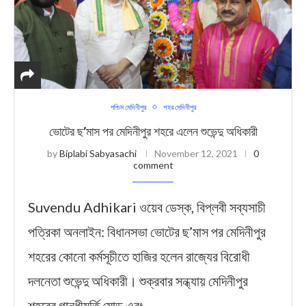
পশ্চিম মেদিনীপুর
শহর মেদিনীপুর
ভোটের ছ’মাস পর মেদিনীপুর শহরে এলেন শুভেন্দু অধিকারী
by
Biplabi Sabyasachi
November 12, 2021
0
comment
Suvendu Adhikari ওয়েব ডেস্ক, বিপ্লবী সব্যসাচী
পত্রিকা অনলাইন: বিধানসভা ভোটের ছ’মাস পর মেদিনীপুর
শহরের কোনো কর্মসূচীতে হাজির হলেন রাজ্যের বিরোধী
দলনেতা শুভেন্দু অধিকারী। শুক্রবার সন্ধ্যায় মেদিনীপুর
শহরের গান্ধীমূর্তি মোড় এবং …