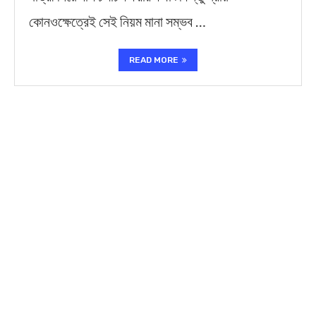
কোনওক্ষেত্রেই সেই নিয়ম মানা সম্ভব …
READ MORE