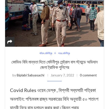
পশ্চিম মেদিনীপুর
শহর মেদিনীপুর
কোভিড বিধি মান্যতা দিতে মেদিনীপুর সেন্ট্রাল বাস স্ট্যান্ডে অভিযান
জেলা ট্রাফিক পুলিশের
by
Biplabi Sabyasachi
January 7, 2022
0 comment
Covid Rules ওয়েব ডেস্ক , বিপ্লবী সব্যসাচী পত্রিকা
অনলাইন: পশ্চিমবঙ্গ রাজ্য সরকারের বিধি অনুযায়ী ৫০ শতাংশ
যাত্রী নিয়ে বাস চলাচল করার কথা ৷ কিন্তু প্রায়