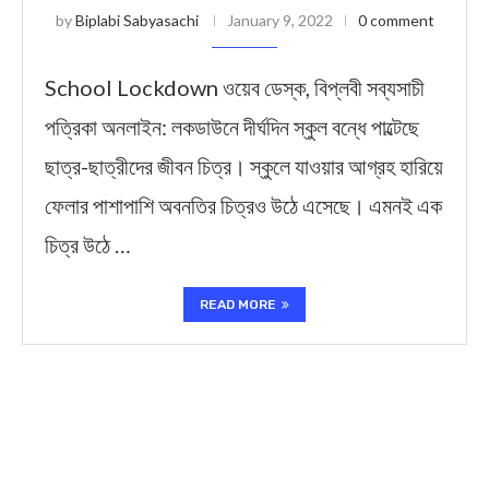
by
Biplabi Sabyasachi
January 9, 2022
0 comment
School Lockdown ওয়েব ডেস্ক, বিপ্লবী সব্যসাচী
পত্রিকা অনলাইন: লকডাউনে দীর্ঘদিন স্কুল বন্ধে পাল্টেছে
ছাত্র-ছাত্রীদের জীবন চিত্র। স্কুলে যাওয়ার আগ্রহ হারিয়ে
ফেলার পাশাপাশি অবনতির চিত্রও উঠে এসেছে। এমনই এক
চিত্র উঠে …
READ MORE