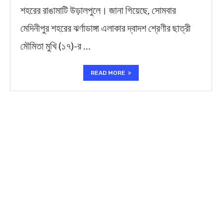
শহরের রাঙামাটি উড়ালপুলে। জানা গিয়েছে, সোমবার
মেদিনীপুর শহরের ঝর্ণাডাঙ্গা এলাকার দ্বাদশ শ্রেণীর ছাত্রী
মৌমিতা মুখি (১৭)-র …
READ MORE