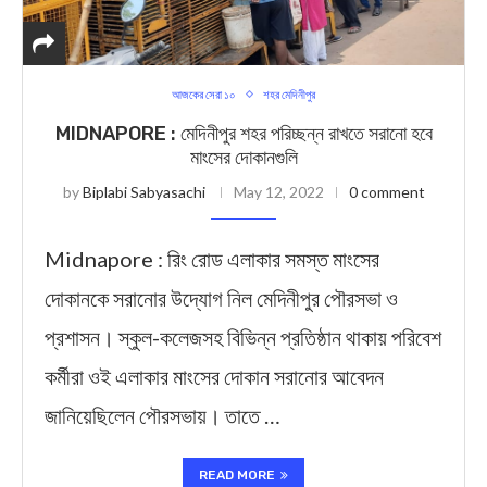
আজকের সেরা ১০
শহর মেদিনীপুর
MIDNAPORE : মেদিনীপুর শহর পরিচ্ছন্ন রাখতে সরানো হবে
মাংসের দোকানগুলি
by
Biplabi Sabyasachi
May 12, 2022
0 comment
Midnapore : রিং রোড এলাকার সমস্ত মাংসের
দোকানকে সরানোর উদ্যোগ নিল মেদিনীপুর পৌরসভা ও
প্রশাসন। স্কুল-কলেজসহ বিভিন্ন প্রতিষ্ঠান থাকায় পরিবেশ
কর্মীরা ওই এলাকার মাংসের দোকান সরানোর আবেদন
জানিয়েছিলেন পৌরসভায়। তাতে …
READ MORE