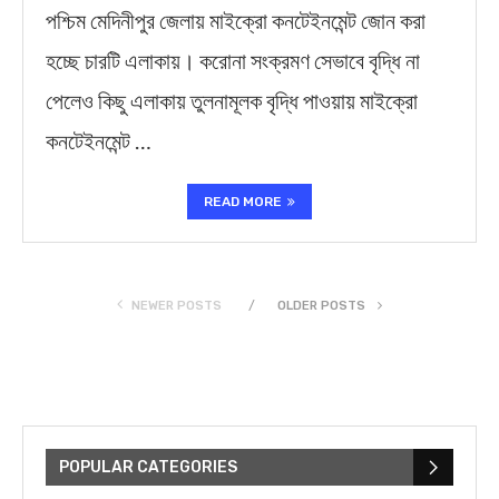
পশ্চিম মেদিনীপুর জেলায় মাইক্রো কনটেইনমেন্ট জোন করা
হচ্ছে চারটি এলাকায়। করোনা সংক্রমণ সেভাবে বৃদ্ধি না
পেলেও কিছু এলাকায় তুলনামূলক বৃদ্ধি পাওয়ায় মাইক্রো
কনটেইনমেন্ট …
READ MORE
NEWER POSTS
OLDER POSTS
POPULAR CATEGORIES