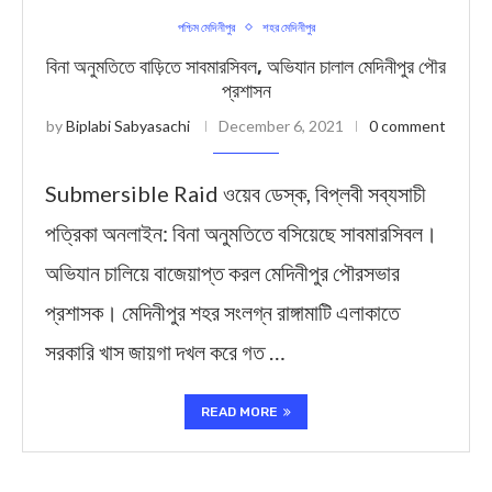
পশ্চিম মেদিনীপুর
শহর মেদিনীপুর
বিনা অনুমতিতে বাড়িতে সাবমারসিবল, অভিযান চালাল মেদিনীপুর পৌর
প্রশাসন
by
Biplabi Sabyasachi
December 6, 2021
0 comment
Submersible Raid ওয়েব ডেস্ক, বিপ্লবী সব্যসাচী
পত্রিকা অনলাইন: বিনা অনুমতিতে বসিয়েছে সাবমারসিবল।
অভিযান চালিয়ে বাজেয়াপ্ত করল মেদিনীপুর পৌরসভার
প্রশাসক। মেদিনীপুর শহর সংলগ্ন রাঙ্গামাটি এলাকাতে
সরকারি খাস জায়গা দখল করে গত …
READ MORE