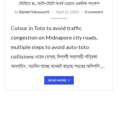
টোটোতে রং, অটো-টোটো সংঘর্ষ এড়াতে একাধিক পদক্ষেপ
by
Biplabi Sabyasachi
April 11, 2023
0 comment
Colour in Toto to avoid traffic
congestion on Midnapore city roads,
multiple steps to avoid auto-toto
collisions ওয়েব ডেস্ক, বিপ্লবী সব্যসাচী পত্রিকা
অনলাইন : যতদিন যাচ্ছে যানজট বাড়ছে শহরের অলিগলি …
READ MORE