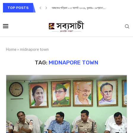
TOP POSTS
আজকের পত্রিকা – ৫ আগস্ট ২০২৬, বুধবার– ১৯শ্রাবণ...
Home
»
midnapore town
TAG:
MIDNAPORE TOWN