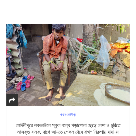
পশ্চিম মেদিনীপুর
মেদিনীপুরে লকডাউনে স্কুল বন্ধে পড়াশোনা ছেড়ে নেশা ও চুরিতে
আসক্ত বালক, বাগে আনতে শেকল বেঁধে রাখল নিরুপায় বাবা-মা