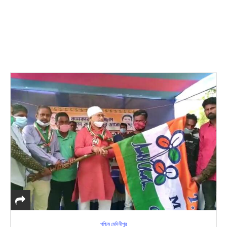
পশ্চিম মেদিনীপুর