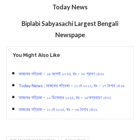
Today News
Biplabi Sabyasachi Largest Bengali
Newspape
You Might Also Like
আজকের পত্রিকা – ১৬ আগস্ট ২০২৩, বাঃ – ৩০ শ্রাবণ ১৪৩০
Today News : আজকের পত্রিকা – ১১ মে ২০২২, বাঃ – ২৭ বৈশাখ ১৪২৯
আজকের পত্রিকা – ১২ ডিসেম্বর ২০২৫, বাঃ – ২৫অগ্রহায়ণ ১৪৩২
আজকের পত্রিকা – ১০ মে ২০২৫, বাঃ – ২৬ বৈশাখ ১৪৩২