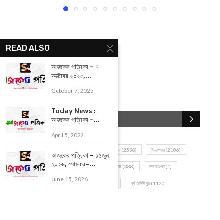
YOU MAY ALSO LIKE
READ ALSO
আজকের পত্রিকা – ৭
অক্টোবর ২০২৫,...
October 7, 2025
Today News :
আজকের পত্রিকা –...
April 5, 2022
আজকের পত্রিকা – ১৫জুন
২০২৬, সোমবার–...
আজকের পত্রিকা – ০২ ডিসেম্বর ২০২১, বাঃ – ১৫ অগ্রহায়ণ...
December 2, 2021
June 15, 2026