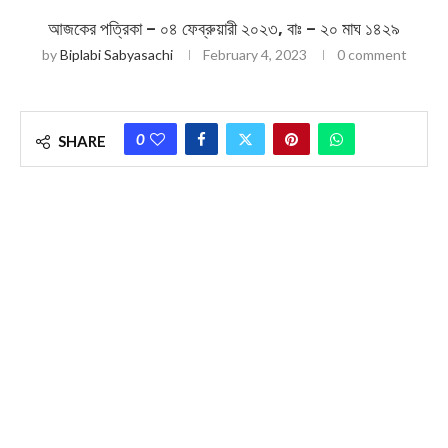
আজকের পত্রিকা – ০৪ ফেব্রুয়ারী ২০২৩, বাঃ – ২০ মাঘ ১৪২৯
by
Biplabi Sabyasachi
February 4, 2023
0 comment
0
SHARE