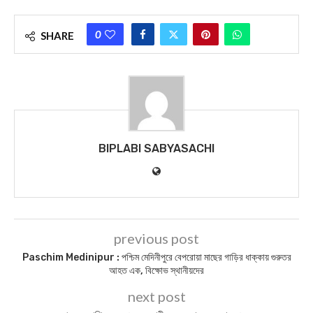
আজকের পত্রিকা – ১৮ আগষ্ট ২০২১, বাঃ – ০১ ভাদ্র ১৪২৮
আজকের পত্রিকা – ১৮ জুলাই ২০২৪, বাঃ – ০২ শ্রাবণ ১৪৩১
আজকের পত্রিকা – ২০ ডিসেম্বর ২০২১, বাঃ – ০৪ পৌষ ১৪২৮
আজকের পত্রিকা – ১০ আগষ্ট ২০২১, বাঃ – ২৪ শ্রাবণ ১৪২৮
BIPLABI SABYASACHI NEWS
DAILY NEWS
MIDNAPORE NEWS
PASCHIM MEDINIPUR NEWS
PURBA MEDINIPUR NEWS
TODAY NEWS
0
SHARE