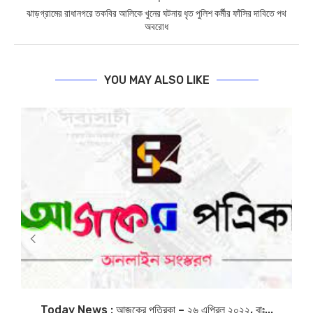
ঝাড়গ্রামের রাধানগরে তকবির আলিকে খুনের ঘটনায় ধৃত পুলিশ কর্মীর ফাঁসির দাবিতে পথ
অবরোধ
YOU MAY ALSO LIKE
Today News : আজকের পত্রিকা – ২৬ এপ্রিল ২০২২, বাঃ...