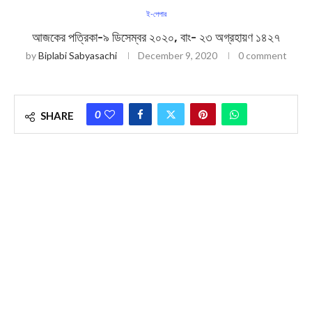
ই-পেপার
আজকের পত্রিকা-৯ ডিসেম্বর ২০২০, বাং- ২৩ অগ্রহায়ণ ১৪২৭
by
Biplabi Sabyasachi
December 9, 2020
0 comment
0
SHARE