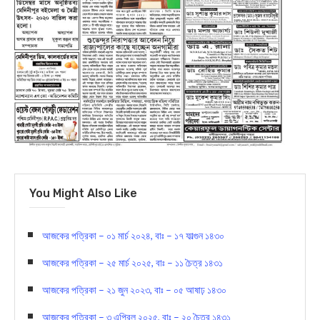
You Might Also Like
আজকের পত্রিকা – ০১ মার্চ ২০২৪, বাঃ – ১৭ ফাল্গুন ১৪৩০
আজকের পত্রিকা – ২৫ মার্চ ২০২৫, বাঃ – ১১ চৈত্র ১৪৩১
আজকের পত্রিকা – ২১ জুন ২০২৩, বাঃ – ০৫ আষাঢ় ১৪৩০
আজকের পত্রিকা – ৩ এপ্রিল ২০২৫, বাঃ – ২০ চৈত্র ১৪৩১