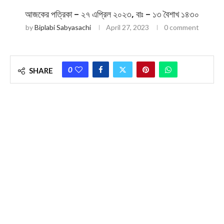
আজকের পত্রিকা – ২৭ এপ্রিল ২০২৩, বাঃ – ১৩ বৈশাখ ১৪৩০
by
Biplabi Sabyasachi
April 27, 2023
0 comment
0
SHARE