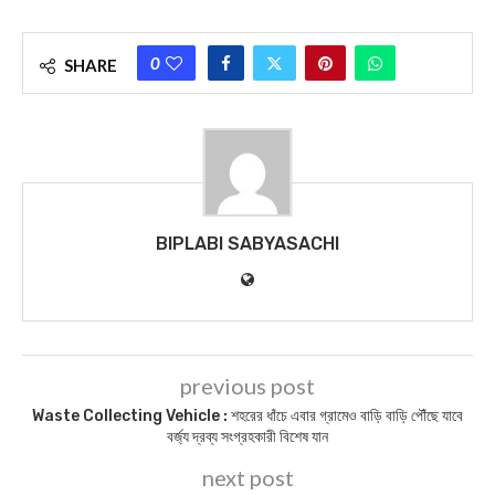
আজকের পত্রিকা – ১৯ ফেব্রুয়ারি ২০২৩, বাঃ – ০৬ ফাল্গুন ১৪৩০
আজকের পত্রিকা – ২৫ জুন ২০২৩, বাঃ – ০৯ আষাঢ় ১৪৩০
আজকের পত্রিকা – ২৫ এপ্রিল ২০২৪, বাঃ – ১২ বৈশাখ ১৪৩১
আজকের পত্রিকা – ১৯ এপ্রিল ২০২৪, বাঃ – ০৬ বৈশাখ ১৪৩১
BIPLABI SABYASACHI NEWS
DAILY NEWS
MIDNAPORE NEWS
PASCHIM MEDINIPUR NEWS
PURBA MEDINIPUR NEWS
TODAY NEWS
0
SHARE