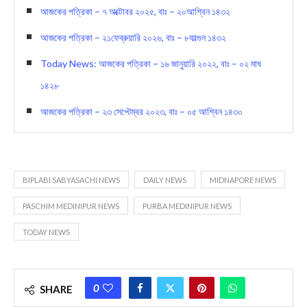
আজকের পত্রিকা – ৭ অক্টোবর ২০২৫, বাঃ – ২০আশ্বিন ১৪৩২
আজকের পত্রিকা – ২১ফেব্রুয়ারি ২০২৬, বাঃ – ৮ফাল্গুন ১৪৩২
Today News: আজকের পত্রিকা – ১৬ জানুয়ারি ২০২২, বাঃ – ০২ মাঘ
১৪২৮
আজকের পত্রিকা – ২৩ সেপ্টেম্বর ২০২৩, বাঃ – ০৫ আশ্বিন ১৪৩০
BIPLABI SABYASACHI NEWS
DAILY NEWS
MIDNAPORE NEWS
PASCHIM MEDINIPUR NEWS
PURBA MEDINIPUR NEWS
TODAY NEWS
0
SHARE