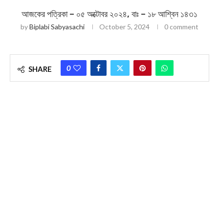
আজকের পত্রিকা – ০৫ অক্টোবর ২০২৪, বাঃ – ১৮ আশ্বিন ১৪৩১
by
Biplabi Sabyasachi
October 5, 2024
0 comment
0
SHARE