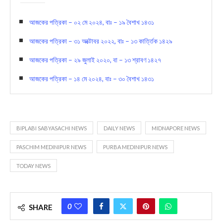
আজকের পত্রিকা – ০২ মে ২০২৪, বাঃ – ১৯ বৈশাখ ১৪৩১
আজকের পত্রিকা – ৩১ অক্টোবর ২০২২, বাঃ – ১৩ কার্ত্তিক ১৪২৯
আজকের পত্রিকা – ২৯ জুলাই ২০২০, বা – ১৩ শ্রাবণ ১৪২৭
আজকের পত্রিকা – ১৪ মে ২০২৪, বাঃ – ৩০ বৈশাখ ১৪৩১
BIPLABI SABYASACHI NEWS
DAILY NEWS
MIDNAPORE NEWS
PASCHIM MEDINIPUR NEWS
PURBA MEDINIPUR NEWS
TODAY NEWS
0
SHARE