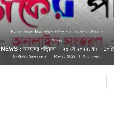
Home
»
Today News : আজকের পত্রিকা – ২৫ মে ২০২২, বাঃ – ১০ জ্যৈষ্ঠ ১৪২৯
ই-পেপার
WS : আজকের পত্রিকা – ২৫ মে ২০২২, বাঃ – ১০ জ্য
by
Biplabi Sabyasachi
May 25, 2022
0 comment