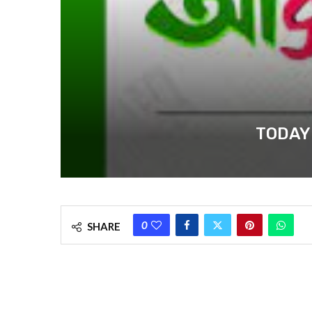
TODAY NE
0
SHARE