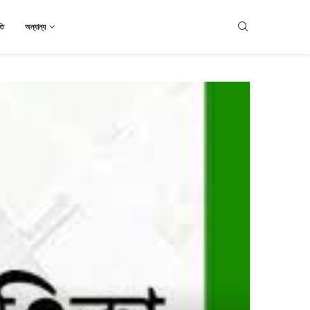
তি
অন্যান্য