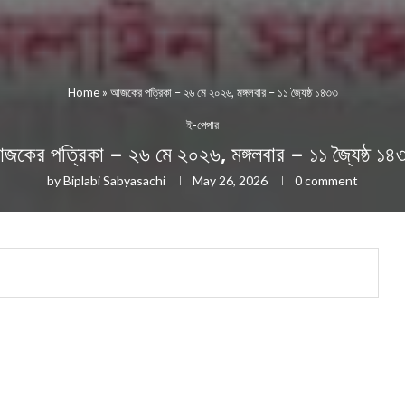
Home
»
আজকের পত্রিকা – ২৬ মে ২০২৬, মঙ্গলবার – ১১ জ্যৈষ্ঠ ১৪৩৩
ই-পেপার
জকের পত্রিকা – ২৬ মে ২০২৬, মঙ্গলবার – ১১ জ্যৈষ্ঠ ১৪
by
Biplabi Sabyasachi
May 26, 2026
0 comment