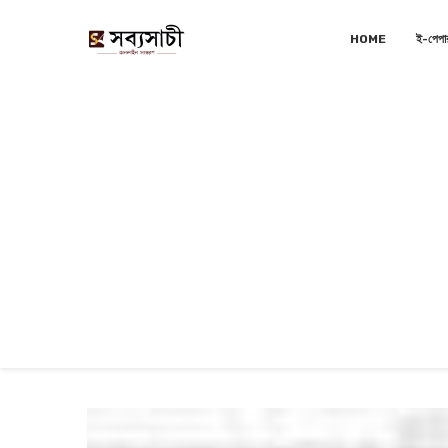
HOME
ই-পেপা